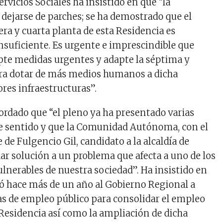
ervicios Sociales ha insistido en que “la
ejarse de parches; se ha demostrado que el
cera y cuarta planta de esta Residencia es
suficiente. Es urgente e imprescindible que
te medidas urgentes y adapte la séptima y
ara dotar de más medios humanos a dicha
ores infraestructuras”.
ordado que “el pleno ya ha presentado varias
e sentido y que la Comunidad Autónoma, con el
 de Fulgencio Gil, candidato a la alcaldía de
dar solución a un problema que afecta a uno de los
ulnerables de nuestra sociedad”. Ha insistido en
tó hace más de un año al Gobierno Regional a
as de empleo público para consolidar el empleo
 Residencia así como la ampliación de dicha