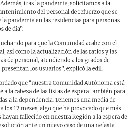
 Además, tras la pandemia, solicitamos a la
ntenimiento del personal de refuerzo que se
 la pandemia en las residencias para personas
s de día”.
luchando para que la Comunidad acabe con el
l, así como la actualización de las ratios y las
as de personal, atendiendo a los grados de
resentan los usuarios”, explicó la edil.
cordado que “nuestra Comunidad Autónoma está
a la cabeza de las listas de espera también para
udas a la dependencia. Tenemos una media de
a los 12 meses, algo que ha provocado que más
 hayan fallecido en nuestra Región a la espera de
resolución ante un nuevo caso de una nefasta