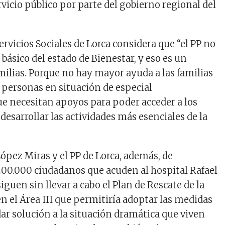
vicio público por parte del gobierno regional del
.
ervicios Sociales de Lorca considera que “el PP no
r básico del estado de Bienestar, y eso es un
milias. Porque no hay mayor ayuda a las familias
s personas en situación de especial
ue necesitan apoyos para poder acceder a los
 desarrollar las actividades más esenciales de la
ópez Miras y el PP de Lorca, además, de
 200.000 ciudadanos que acuden al hospital Rafael
guen sin llevar a cabo el Plan de Rescate de la
n el Área III que permitiría adoptar las medidas
dar solución a la situación dramática que viven