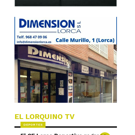
EL LORQUINO TV
DEPORTES