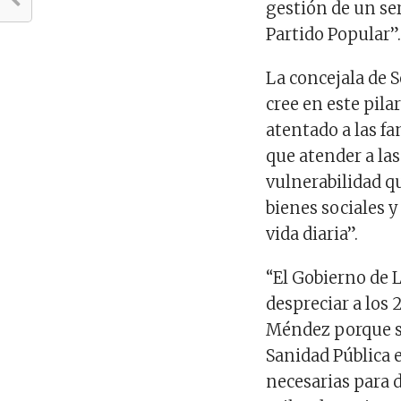
gestión de un ser
Partido Popular”
La concejala de S
cree en este pila
atentado a las fa
que atender a la
vulnerabilidad q
bienes sociales y
vida diaria”.
“El Gobierno de L
despreciar a los
Méndez porque si
Sanidad Pública e
necesarias para 