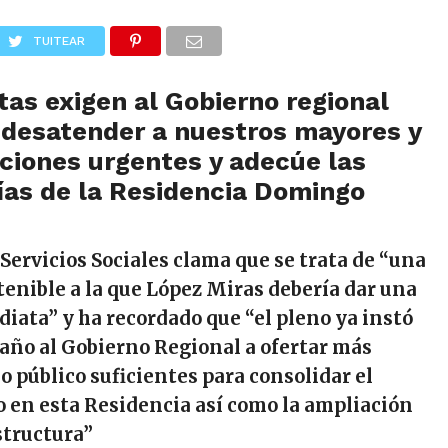
TUITEAR
stas exigen al Gobierno regional
 desatender a nuestros mayores y
ciones urgentes y adecúe las
ías de la Residencia Domingo
 Servicios Sociales clama que se trata de “una
tenible a la que López Miras debería dar una
iata” y ha recordado que “el pleno ya instó
año al Gobierno Regional a ofertar más
o público suficientes para consolidar el
 en esta Residencia así como la ampliación
structura”