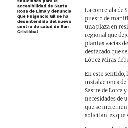
soluciones para la
accesibilidad de Santa
La concejala de S
Rosa de Lima y denuncia
que Fulgencio Gil se ha
puesto de manif
desentendido del nuevo
una plaza en res
centro de salud de San
Cristóbal
regional que dej
plantas vacías de
destacado que se 
López Miras debe
En este sentido, 
instalaciones d
Sastre de Lorca y
necesidades de u
que se increment
solicitantes que 