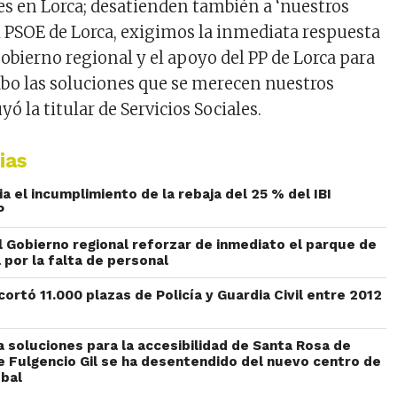
es en Lorca; desatienden también a ‘nuestros
el PSOE de Lorca, exigimos la inmediata respuesta
obierno regional y el apoyo del PP de Lorca para
cabo las soluciones que se merecen nuestros
ó la titular de Servicios Sociales.
ias
 el incumplimiento de la rebaja del 25 % del IBI
P
l Gobierno regional reforzar de inmediato el parque de
por la falta de personal
ecortó 11.000 plazas de Policía y Guardia Civil entre 2012
 soluciones para la accesibilidad de Santa Rosa de
e Fulgencio Gil se ha desentendido del nuevo centro de
óbal