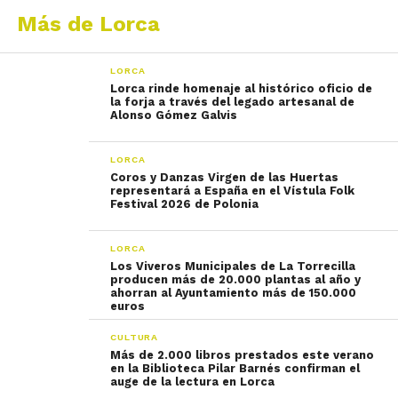
Más de Lorca
LORCA
Lorca rinde homenaje al histórico oficio de
la forja a través del legado artesanal de
Alonso Gómez Galvis
LORCA
Coros y Danzas Virgen de las Huertas
representará a España en el Vístula Folk
Festival 2026 de Polonia
LORCA
Los Viveros Municipales de La Torrecilla
producen más de 20.000 plantas al año y
ahorran al Ayuntamiento más de 150.000
euros
CULTURA
Más de 2.000 libros prestados este verano
en la Biblioteca Pilar Barnés confirman el
auge de la lectura en Lorca