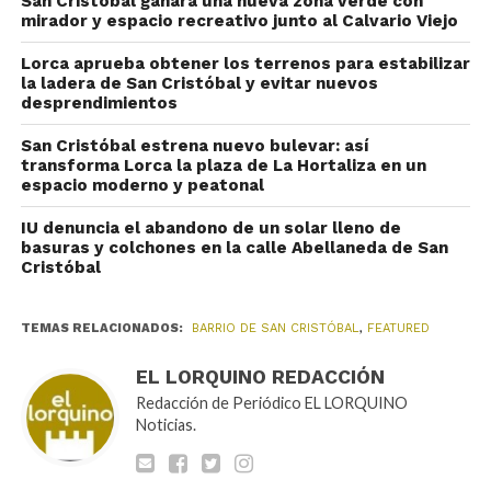
San Cristóbal ganará una nueva zona verde con
mirador y espacio recreativo junto al Calvario Viejo
Lorca aprueba obtener los terrenos para estabilizar
la ladera de San Cristóbal y evitar nuevos
desprendimientos
San Cristóbal estrena nuevo bulevar: así
transforma Lorca la plaza de La Hortaliza en un
espacio moderno y peatonal
IU denuncia el abandono de un solar lleno de
basuras y colchones en la calle Abellaneda de San
Cristóbal
TEMAS RELACIONADOS:
BARRIO DE SAN CRISTÓBAL
,
FEATURED
EL LORQUINO REDACCIÓN
Redacción de Periódico EL LORQUINO
Noticias.