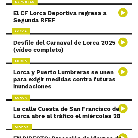
DEPORTES
El CF Lorca Deportiva regresa a
Segunda RFEF
LORCA
Desfile del Carnaval de Lorca 2025
(vídeo completo)
LORCA
Lorca y Puerto Lumbreras se unen
para exigir medidas contra futuras
inundaciones
LORCA
La calle Cuesta de San Francisco de
Lorca abre al tráfico el miércoles 28
VÍDEOS