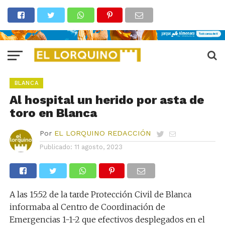
BLANCA
Al hospital un herido por asta de
toro en Blanca
Por
EL LORQUINO REDACCIÓN
Publicado:
11 agosto, 2023
A las 15:52 de la tarde Protección Civil de Blanca
informaba al Centro de Coordinación de
Emergencias 1-1-2 que efectivos desplegados en el