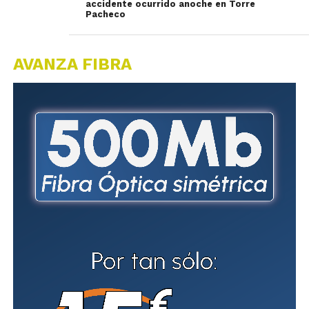
accidente ocurrido anoche en Torre
Pacheco
AVANZA FIBRA