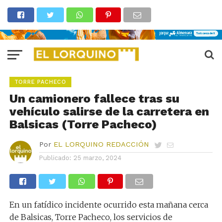
TORRE PACHECO
Un camionero fallece tras su
vehículo salirse de la carretera en
Balsicas (Torre Pacheco)
Por
EL LORQUINO REDACCIÓN
Publicado:
25 marzo, 2024
En un fatídico incidente ocurrido esta mañana cerca
de Balsicas, Torre Pacheco, los servicios de