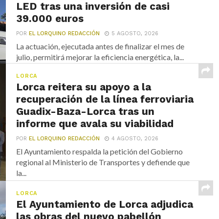
LED tras una inversión de casi
39.000 euros
POR
EL LORQUINO REDACCIÓN
5 AGOSTO, 2026
La actuación, ejecutada antes de finalizar el mes de
julio, permitirá mejorar la eficiencia energética, la...
LORCA
Lorca reitera su apoyo a la
recuperación de la línea ferroviaria
Guadix-Baza-Lorca tras un
informe que avala su viabilidad
POR
EL LORQUINO REDACCIÓN
4 AGOSTO, 2026
El Ayuntamiento respalda la petición del Gobierno
regional al Ministerio de Transportes y defiende que
la...
LORCA
El Ayuntamiento de Lorca adjudica
las obras del nuevo pabellón