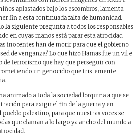
niños aplastados bajo los escombros, lamenta
ner fin a esta continuada falta de humanidad.
do la siguiente pregunta a todos los responsables
ndo en cuyas manos está parar esta atrocidad
as inocentes han de morir para que el gobierno
u sed de venganza? Lo que hizo Hamas fue un vil e
cto de terrorismo que hay que perseguir con
o cometiendo un genocidio que tristemente
ia.
 ha animado a toda la sociedad lorquina a que se
ración para exigir el fin de la guerra y en
l pueblo palestino, para que nuestras voces se
odas que claman a lo largo ya ancho del mundo a
atrocidad.