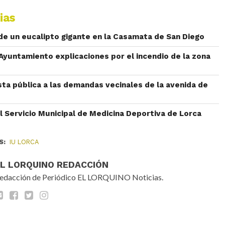
ias
 de un eucalipto gigante en la Casamata de San Diego
l Ayuntamiento explicaciones por el incendio de la zona
sta pública a las demandas vecinales de la avenida de
l Servicio Municipal de Medicina Deportiva de Lorca
S:
IU LORCA
EL LORQUINO REDACCIÓN
edacción de Periódico EL LORQUINO Noticias.