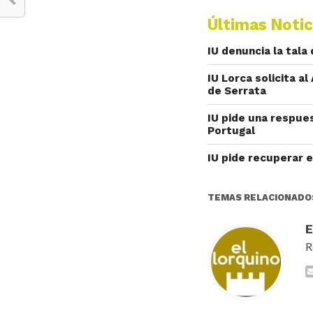
Últimas Notic
IU denuncia la tala
IU Lorca solicita a
de Serrata
IU pide una respue
Portugal
IU pide recuperar e
TEMAS RELACIONADO
R