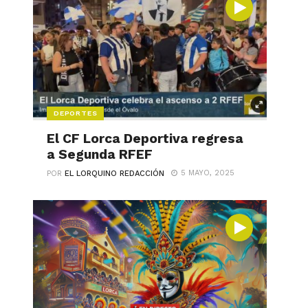
DEPORTES
El CF Lorca Deportiva regresa
a Segunda RFEF
5 MAYO, 2025
POR
EL LORQUINO REDACCIÓN