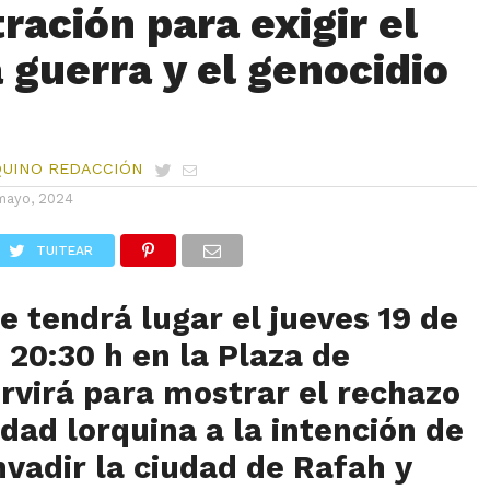
ración para exigir el
a guerra y el genocidio
QUINO REDACCIÓN
mayo, 2024
TUITEAR
ue tendrá lugar
el jueves 19 de
 20:30 h
en la Plaza de
rvirá para mostrar el rechazo
edad lorquina a la intención de
invadir la ciudad de Rafah y