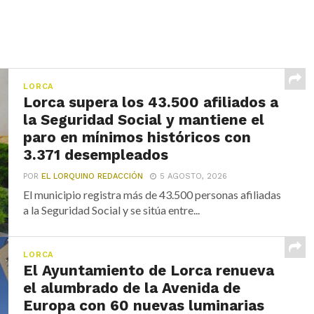
LORCA
Lorca supera los 43.500 afiliados a
la Seguridad Social y mantiene el
paro en mínimos históricos con
3.371 desempleados
POR
EL LORQUINO REDACCIÓN
5 AGOSTO, 2026
El municipio registra más de 43.500 personas afiliadas
a la Seguridad Social y se sitúa entre...
LORCA
El Ayuntamiento de Lorca renueva
el alumbrado de la Avenida de
Europa con 60 nuevas luminarias