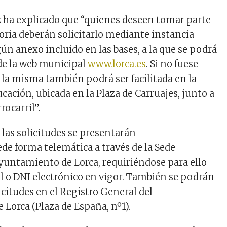
ha explicado que “quienes deseen tomar parte
oria deberán solicitarlo mediante instancia
ún anexo incluido en las bases, a la que se podrá
 de la web municipal
www.lorca.es
. Si no fuese
 la misma también podrá ser facilitada en la
cación, ubicada en la Plaza de Carruajes, junto a
rocarril”.
 las solicitudes se presentarán
e forma telemática a través de la Sede
Ayuntamiento de Lorca, requiriéndose para ello
al o DNI electrónico en vigor. También se podrán
icitudes en el Registro General del
Lorca (Plaza de España, nº1).