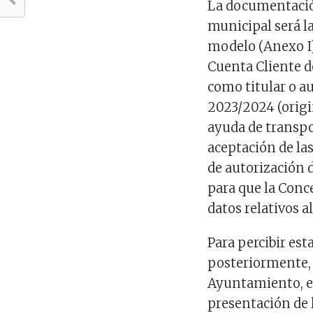
La documentació
municipal será 
modelo (Anexo I)
Cuenta Cliente de
como titular o au
2023/2024 (origin
ayuda de transpo
aceptación de la
de autorización
para que la Conc
datos relativos a
Para percibir est
posteriormente, de
Ayuntamiento, en 
presentación de 