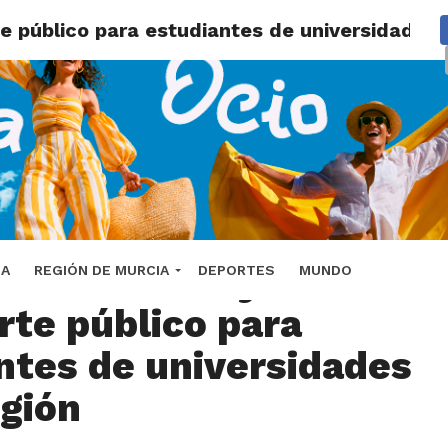
e público para estudiantes de universidades 
n en Lorca ayudas al
DA
REGIÓN DE MURCIA
DEPORTES
MUNDO
rte público para
ntes de universidades
egión