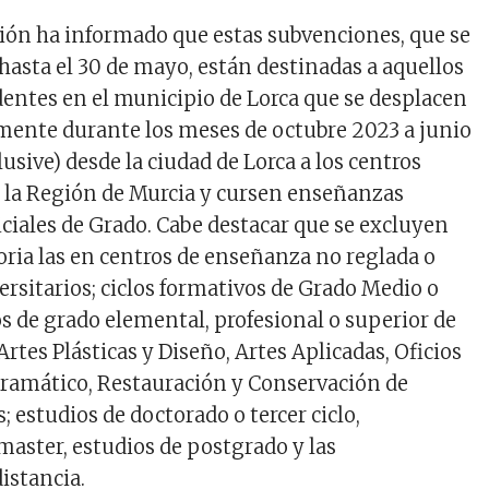
ción ha informado que estas subvenciones, que se
 hasta el 30 de mayo, están destinadas a aquellos
dentes en el municipio de Lorca que se desplacen
lmente durante los meses de octubre 2023 a junio
sive) desde la ciudad de Lorca a los centros
e la Región de Murcia y cursen enseñanzas
iciales de Grado. Cabe destacar que se excluyen
oria las en centros de enseñanza no reglada o
ersitarios; ciclos formativos de Grado Medio o
os de grado elemental, profesional o superior de
rtes Plásticas y Diseño, Artes Aplicadas, Oficios
 Dramático, Restauración y Conservación de
; estudios de doctorado o tercer ciclo,
master, estudios de postgrado y las
istancia.