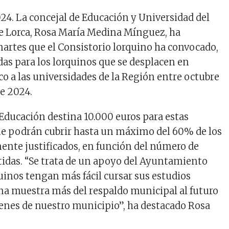
02
4
.
La concejal de Educación y Universidad del
 Lorca, Rosa María Medina Mínguez, ha
artes que el Consistorio lorquino ha convocado,
as para los lorquinos que se desplacen en
co a las universidades de la Región entre octubre
de 2024.
 Educación destina 10.000 euros para estas
ue podrán cubrir hasta un máximo del 60% de los
ente justificados, en función del número de
tidas. “Se trata de un apoyo del Ayuntamiento
quinos tengan más fácil cursar sus estudios
una muestra más del respaldo municipal al futuro
óvenes de nuestro municipio”, ha destacado Rosa