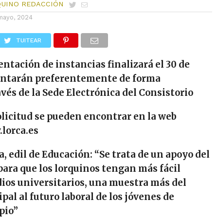
QUINO REDACCIÓN
mayo, 2024
TUITEAR
sentación de instancias
finalizará el 30 de
entarán preferentemente de forma
vés de la Sede Electrónica del
Consistorio
solicitud se pueden encontrar en la web
lorca.es
 edil de Educación: “
Se trata de un apoyo del
ara que los lorquinos tengan más fácil
dios universitarios, una muestra más del
pal al futuro laboral de los jóvenes de
pio
”