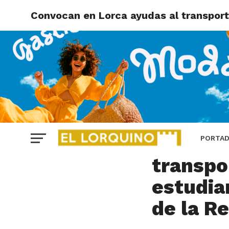
Convocan en Lorca ayudas al transport
LORCA
Convoca
PORTA
transpo
estudia
de la R