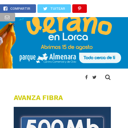
de la Región
COMPARTIR
TUITEAR
AVANZA FIBRA