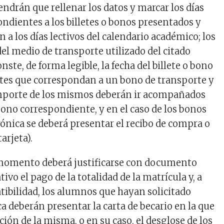
tendrán que rellenar los datos y marcar los días
ondientes a los billetes o bonos presentados y
a los días lectivos del calendario académico; los
del medio de transporte utilizado del citado
ste, de forma legible, la fecha del billete o bono
letes que correspondan a un bono de transporte y
importe de los mismos deberán ir acompañados
bono correspondiente, y en el caso de los bonos
rónica se deberá presentar el recibo de compra o
arjeta).
momento deberá justificarse con documento
tivo el pago de la totalidad de la matrícula y, a
tibilidad, los alumnos que hayan solicitado
a deberán presentar la carta de becario en la que
ión de la misma, o en su caso, el desglose de los