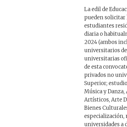
La edil de Educa
pueden solicitar
estudiantes resi
diaria o habitua
2024 (ambos inclu
universitarios d
universitarias of
de esta convocat
privados no univ
Superior; estudi
Música y Danza, A
Artísticos, Arte
Bienes Culturales
especialización, 
universidades a d