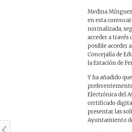
Medina Mínguez 
en esta convocat
normalizada, seg
acceder a través
posible acceder a
Concejalía de Edu
la Estación de Fer
Y ha añadido que
preferentemented
Electrónica del 
certificado digit
presentar las sol
Ayuntamiento de 