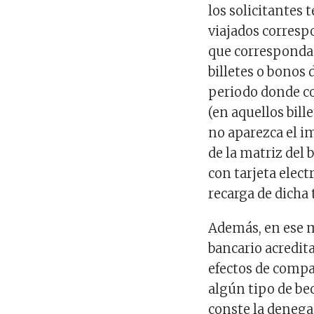
los solicitantes 
viajados corresp
que correspondan 
billetes o bonos 
periodo donde con
(en aquellos bil
no aparezca el 
de la matriz del 
con tarjeta elect
recarga de dicha t
Además, en ese 
bancario acredita
efectos de compa
algún tipo de bec
conste la denegac