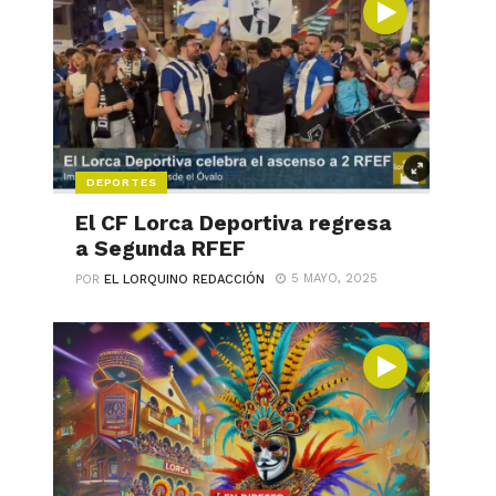
DEPORTES
El CF Lorca Deportiva regresa
a Segunda RFEF
5 MAYO, 2025
POR
EL LORQUINO REDACCIÓN