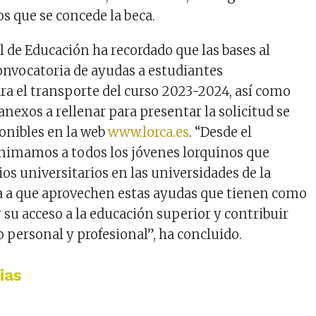
s que se concede la beca.
il de Educación ha recordado que las bases al
onvocatoria de ayudas a estudiantes
ara el transporte del curso 2023-2024, así como
nexos a rellenar para presentar la solicitud se
onibles en la web
www.lorca.es
. “Desde el
imamos a todos los jóvenes lorquinos que
os universitarios en las universidades de la
a a que aprovechen estas ayudas que tienen como
ar su acceso a la educación superior y contribuir
lo personal y profesional”, ha concluido.
ias