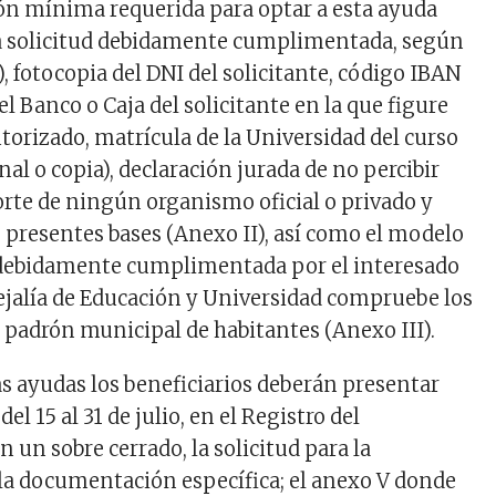
n mínima requerida para optar a esta ayuda
la solicitud debidamente cumplimentada, según
, fotocopia del DNI del solicitante, código IBAN
l Banco o Caja del solicitante en la que figure
torizado, matrícula de la Universidad del curso
al o copia), declaración jurada de no percibir
rte de ningún organismo oficial o privado y
s presentes bases (Anexo II), así como el modelo
 debidamente cumplimentada por el interesado
ejalía de Educación y Universidad compruebe los
l padrón municipal de habitantes (Anexo III).
as ayudas los beneficiarios deberán presentar
l 15 al 31 de julio, en el Registro del
un sobre cerrado, la solicitud para la
la documentación específica; el anexo V donde