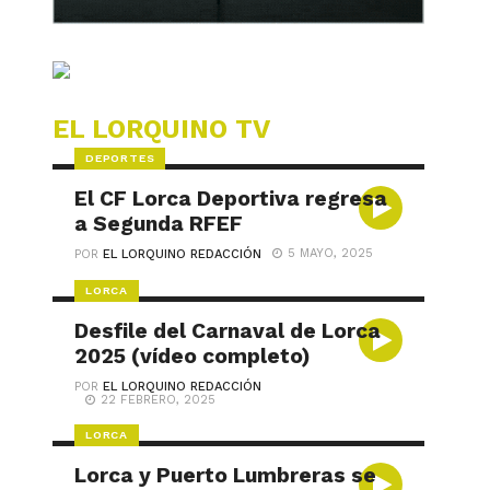
EL LORQUINO TV
DEPORTES
El CF Lorca Deportiva regresa
a Segunda RFEF
5 MAYO, 2025
POR
EL LORQUINO REDACCIÓN
LORCA
Desfile del Carnaval de Lorca
2025 (vídeo completo)
POR
EL LORQUINO REDACCIÓN
22 FEBRERO, 2025
LORCA
Lorca y Puerto Lumbreras se