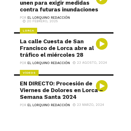
unen para exigir medidas
contra futuras inundaciones
POR
EL LORQUINO REDACCIÓN
20 FEBRERO, 2025
LORCA
La calle Cuesta de San
Francisco de Lorca abre al
tráfico el miércoles 28
23 AGOSTO, 2024
POR
EL LORQUINO REDACCIÓN
VÍDEOS
EN DIRECTO: Procesión de
Viernes de Dolores en Lorca –
Semana Santa 2024
23 MARZO, 2024
POR
EL LORQUINO REDACCIÓN