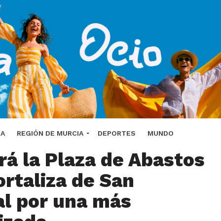
tamiento de Lorca
DA
REGIÓN DE MURCIA
DEPORTES
MUNDO
irá la Plaza de Abastos
ortaliza de San
al por una más