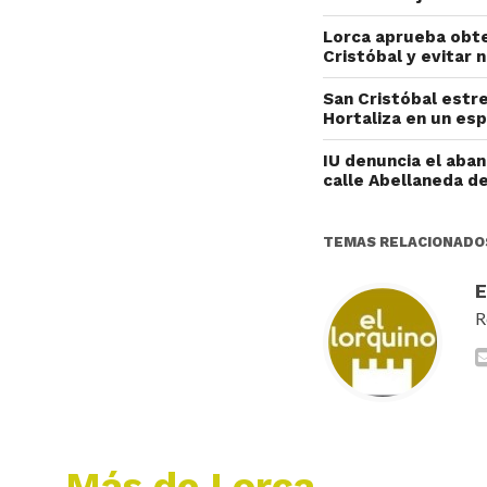
Lorca aprueba obten
Cristóbal y evitar
San Cristóbal estre
Hortaliza en un es
IU denuncia el aban
calle Abellaneda d
TEMAS RELACIONADO
R
Más de Lorca