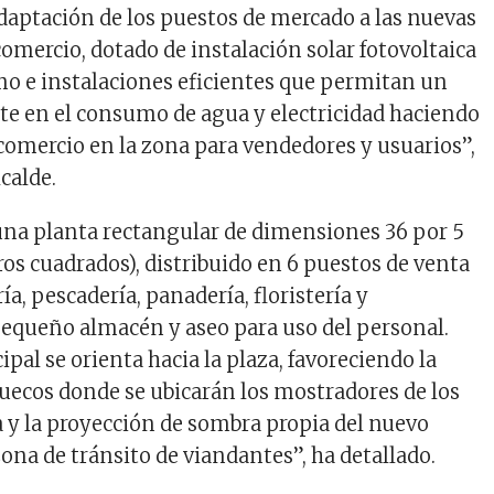
adaptación de los puestos de mercado a las nuevas
omercio, dotado de instalación solar fotovoltaica
o e instalaciones eficientes que permitan un
e en el consumo de agua y electricidad haciendo
 comercio en la zona para vendedores y usuarios”,
lcalde.
e una planta rectangular de dimensiones 36 por 5
os cuadrados), distribuido en 6 puestos de venta
ría, pescadería, panadería, floristería y
pequeño almacén y aseo para uso del personal.
ipal se orienta hacia la plaza, favoreciendo la
huecos donde se ubicarán los mostradores de los
 y la proyección de sombra propia del nuevo
 zona de tránsito de viandantes”, ha detallado.