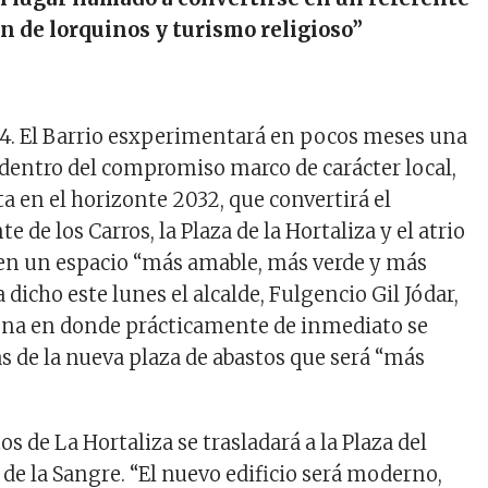
n de lorquinos y turismo religioso
”
24
. El Barrio esxperimentará en pocos meses una
dentro del compromiso marco de carácter local,
ta en el horizonte 2032, que convertirá el
e de los Carros, la Plaza de la Hortaliza y el atrio
 en un espacio “más amable, más verde y más
a dicho este lunes el alcalde, Fulgencio Gil Jódar,
zona en donde prácticamente de inmediato se
as de la nueva plaza de abastos que será “más
os de La Hortaliza se trasladará a la Plaza del
de la Sangre. “El nuevo edificio será moderno,