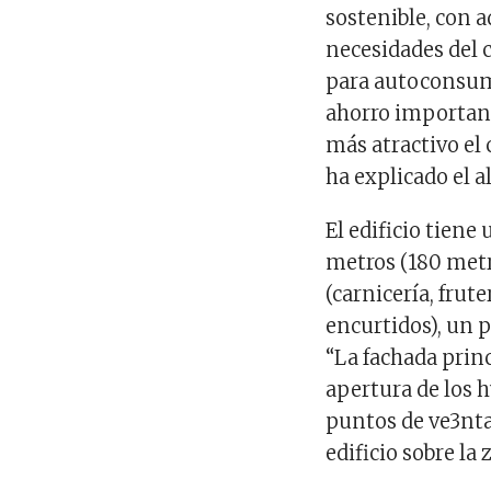
sostenible, con 
necesidades del c
para autoconsum
ahorro important
más atractivo el
ha explicado el a
El edificio tien
metros (180 metr
(carnicería, frute
encurtidos), un 
“La fachada princ
apertura de los 
puntos de ve3nta
edificio sobre la