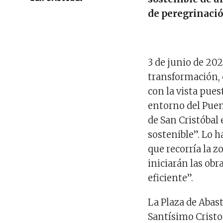
de peregrinació
3 de junio de 20
transformación, 
con la vista pues
entorno del Puent
de San Cristóbal
sostenible”. Lo h
que recorría la 
iniciarán las obr
eficiente”.
La Plaza de Abast
Santísimo Cristo 