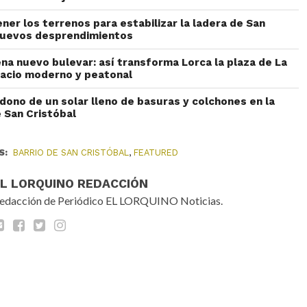
er los terrenos para estabilizar la ladera de San
 nuevos desprendimientos
na nuevo bulevar: así transforma Lorca la plaza de La
pacio moderno y peatonal
dono de un solar lleno de basuras y colchones en la
e San Cristóbal
S:
BARRIO DE SAN CRISTÓBAL
,
FEATURED
EL LORQUINO REDACCIÓN
edacción de Periódico EL LORQUINO Noticias.