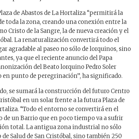
 Plaza de Abastos de La Hortaliza “permitirá la
e toda la zona, creando una conexión entre la
mo Cristo de la Sangre, la de nueva creación y el
tóbal. La renaturalización convertirá todo el
ar agradable al paseo no sólo de lorquinos, sino
ntes, ya que el reciente anuncio del Papa
canonización del Beato lorquino Pedro Soler
io en punto de peregrinación”, ha significado.
ado, se sumará la construcción del futuro Centro
ristóbal en un solar frente a la futura Plaza de
taliza. “Todo el entorno se convertirá en el
o de un Barrio que en poco tiempo va a sufrir
ón total. La antigua zona industrial no sólo
o de Salud de San Cristóbal, sino también 250