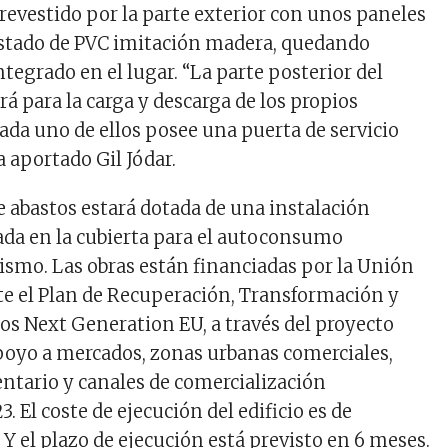
á revestido por la parte exterior con unos paneles
istado de PVC imitación madera, quedando
tegrado en el lugar. “La parte posterior del
ará para la carga y descarga de los propios
cada uno de ellos posee una puerta de servicio
a aportado Gil Jódar.
e abastos estará dotada de una instalación
uada en la cubierta para el autoconsumo
ismo. Las obras están financiadas por la Unión
e el Plan de Recuperación, Transformación y
dos Next Generation EU, a través del proyecto
poyo a mercados, zonas urbanas comerciales,
ntario y canales de comercialización
. El coste de ejecución del edificio es de
 Y el plazo de ejecución está previsto en 6 meses.