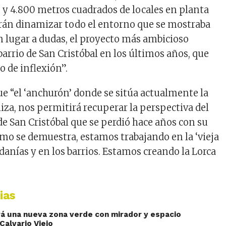
 y 4.800 metros cuadrados de locales en planta
rán dinamizar todo el entorno que se mostraba
in lugar a dudas, el proyecto más ambicioso
arrio de San Cristóbal en los últimos años, que
 de inflexión”.
ue “el ‘anchurón’ donde se sitúa actualmente la
liza, nos permitirá recuperar la perspectiva del
a de San Cristóbal que se perdió hace años con su
mo se demuestra, estamos trabajando en la ‘vieja
edanías y en los barrios. Estamos creando la Lorca
ias
rá una nueva zona verde con mirador y espacio
 Calvario Viejo