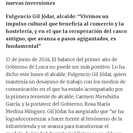
nuevas inversiones
Fulgencio Gil Jódar, alcalde
: “
Vivimos un
impulso cultural que beneficia al comercio
y l
a
hostelería, y
en el que la recuperación del casco
antiguo, que avanza a pasos agigantados, es
fundamental
”
1
7
de
junio
de 2024
. El balance del primer año de
Gobierno de Lorca no puede ser más positivo. Lo ha
dicho este lunes el alcalde, Fulgencio Gil Jódar, quien
mantenía un desayuno de trabajo con los medios de
comunicación en el que ha estado acompañado por
la primera teniente de alcalde, Carmen Menduiña
García, y la portavoz del Gobierno, Rosa María
Medina Mínguez. Gil Jódar ha asegurado que “se ha
logradocomenzar a hacer frente al fenómeno de la
infravivienda y se avanza para transformar el