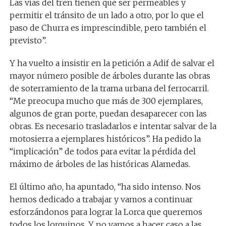
Las vías del tren tienen que ser permeables y
permitir el tránsito de un lado a otro, por lo que el
paso de Churra es imprescindible, pero también el
previsto”.
Y ha vuelto a insistir en la petición a Adif de salvar el
mayor número posible de árboles durante las obras
de soterramiento de la trama urbana del ferrocarril.
“Me preocupa mucho que más de 300 ejemplares,
algunos de gran porte, puedan desaparecer con las
obras. Es necesario trasladarlos e intentar salvar de la
motosierra a ejemplares históricos”. Ha pedido la
“implicación” de todos para evitar la pérdida del
máximo de árboles de las históricas Alamedas.
El último año, ha apuntado, “ha sido intenso. Nos
hemos dedicado a trabajar y vamos a continuar
esforzándonos para lograr la Lorca que queremos
todos los lorquinos. Y no vamos a hacer caso a las