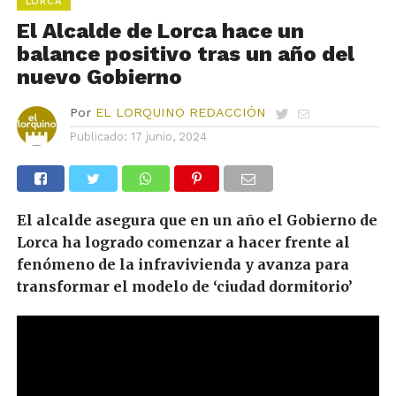
LORCA
El Alcalde de Lorca hace un
balance positivo tras un año del
nuevo Gobierno
Por
EL LORQUINO REDACCIÓN
Publicado:
17 junio, 2024
El alcalde asegura que en un año el Gobierno de
Lorca ha logrado
comenzar a
hacer frente al
fenómeno de la infravivienda y avanza para
transformar el modelo de ‘ciudad dormitorio’