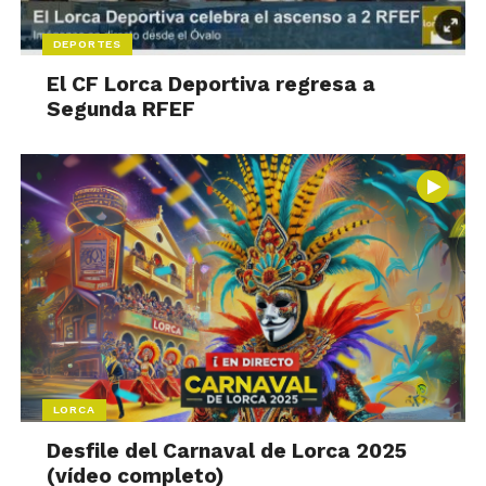
DEPORTES
El CF Lorca Deportiva regresa a
Segunda RFEF
LORCA
Desfile del Carnaval de Lorca 2025
(vídeo completo)