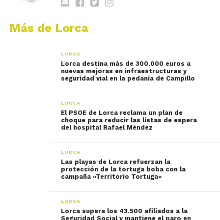
Más de Lorca
LORCA
Lorca destina más de 300.000 euros a
nuevas mejoras en infraestructuras y
seguridad vial en la pedanía de Campillo
LORCA
El PSOE de Lorca reclama un plan de
choque para reducir las listas de espera
del hospital Rafael Méndez
LORCA
Las playas de Lorca refuerzan la
protección de la tortuga boba con la
campaña «Territorio Tortuga»
LORCA
Lorca supera los 43.500 afiliados a la
Seguridad Social y mantiene el paro en