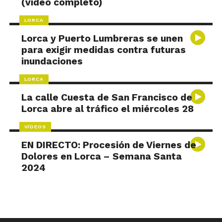
(vídeo completo)
LORCA
Lorca y Puerto Lumbreras se unen
para exigir medidas contra futuras
inundaciones
LORCA
La calle Cuesta de San Francisco de
Lorca abre al tráfico el miércoles 28
VÍDEOS
EN DIRECTO: Procesión de Viernes de
Dolores en Lorca – Semana Santa
2024