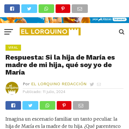
VIRAL
Respuesta: Si la hija de María es
madre de mi hija, qué soy yo de
María
Por
EL LORQUINO REDACCIÓN
Publicado:
11 julio, 2024
Imagina un escenario familiar un tanto peculiar: la
hija de María es la madre de tu hija. ¿Qué parentesco