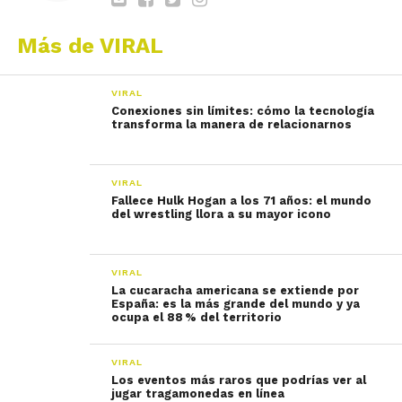
Más de VIRAL
VIRAL
Conexiones sin límites: cómo la tecnología
transforma la manera de relacionarnos
VIRAL
Fallece Hulk Hogan a los 71 años: el mundo
del wrestling llora a su mayor icono
VIRAL
La cucaracha americana se extiende por
España: es la más grande del mundo y ya
ocupa el 88 % del territorio
VIRAL
Los eventos más raros que podrías ver al
jugar tragamonedas en línea