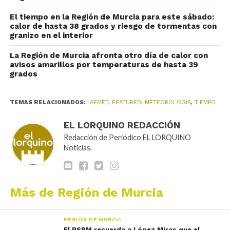
El tiempo en la Región de Murcia para este sábado:
calor de hasta 38 grados y riesgo de tormentas con
granizo en el interior
La Región de Murcia afronta otro día de calor con
avisos amarillos por temperaturas de hasta 39
grados
TEMAS RELACIONADOS:
AEMET
,
FEATURED
,
METEOROLOGIA
,
TIEMPO
EL LORQUINO REDACCIÓN
Redacción de Periódico EL LORQUINO
Noticias.
Más de Región de Murcia
REGIÓN DE MURCIA
El PSRM recuerda a López Miras que el