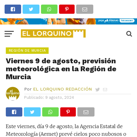
REGIÓN DE MURCIA
Viernes 9 de agosto, previsión
meteorológica en la Región de
Murcia
Por
EL LORQUINO REDACCIÓN
Publicado:
9 agosto, 2024
Este viernes, día 9 de agosto, la Agencia Estatal de
Meteorología (Aemet) prevé cielos poco nubosos o