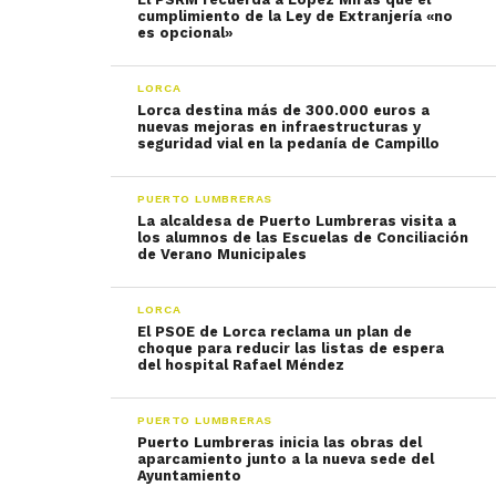
cumplimiento de la Ley de Extranjería «no
es opcional»
LORCA
Lorca destina más de 300.000 euros a
nuevas mejoras en infraestructuras y
seguridad vial en la pedanía de Campillo
PUERTO LUMBRERAS
La alcaldesa de Puerto Lumbreras visita a
los alumnos de las Escuelas de Conciliación
de Verano Municipales
LORCA
El PSOE de Lorca reclama un plan de
choque para reducir las listas de espera
del hospital Rafael Méndez
PUERTO LUMBRERAS
Puerto Lumbreras inicia las obras del
aparcamiento junto a la nueva sede del
Ayuntamiento