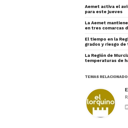
Aemet activa el av
para este jueves
La Aemet mantiene 
en tres comarcas d
El tiempo en la Reg
grados y riesgo de 
La Región de Murcia
temperaturas de h
TEMAS RELACIONADO
R