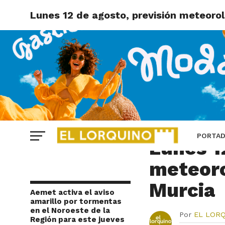
Lunes 12 de agosto, previsión meteorol
REGIÓN DE MURCIA
PORTA
Lunes 1
meteoro
Murcia
Aemet activa el aviso
amarillo por tormentas
en el Noroeste de la
Por
EL LOR
Región para este jueves