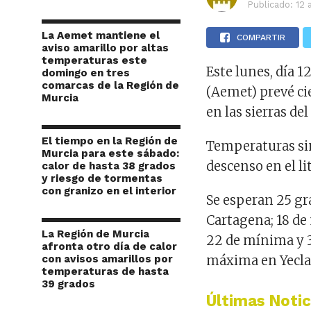
Publicado:
12 
La Aemet mantiene el
COMPARTIR
aviso amarillo por altas
temperaturas este
Este lunes, día 1
domingo en tres
comarcas de la Región de
(Aemet) prevé ci
Murcia
en las sierras del
El tiempo en la Región de
Temperaturas sin
Murcia para este sábado:
descenso en el lit
calor de hasta 38 grados
y riesgo de tormentas
con granizo en el interior
Se esperan 25 g
Cartagena; 18 de
La Región de Murcia
22 de mínima y 
afronta otro día de calor
con avisos amarillos por
máxima en Yecla;
temperaturas de hasta
39 grados
Últimas Notic