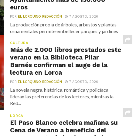
euros
POR
EL LORQUINO REDACCIÓN
7 AGOSTO, 2026
La producción propia de árboles, arbustos y plantas
ornamentales permite embellecer parques y jardines
de Lorca...
CULTURA
Más de 2.000 libros prestados este
verano en la Biblioteca Pilar
Barnés confirman el auge de la
lectura en Lorca
POR
EL LORQUINO REDACCIÓN
7 AGOSTO, 2026
La novela negra, histórica, romántica y policíaca
lideran las preferencias de los lectores, mientras la
Red...
LORCA
El Paso Blanco celebra mañana su
Cena de Verano a beneficio del