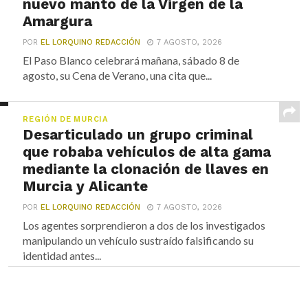
nuevo manto de la Virgen de la
Amargura
POR
EL LORQUINO REDACCIÓN
7 AGOSTO, 2026
El Paso Blanco celebrará mañana, sábado 8 de
agosto, su Cena de Verano, una cita que...
REGIÓN DE MURCIA
Desarticulado un grupo criminal
que robaba vehículos de alta gama
mediante la clonación de llaves en
Murcia y Alicante
POR
EL LORQUINO REDACCIÓN
7 AGOSTO, 2026
Los agentes sorprendieron a dos de los investigados
manipulando un vehículo sustraído falsificando su
identidad antes...