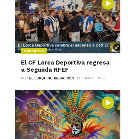
DEPORTES
El CF Lorca Deportiva regresa
a Segunda RFEF
5 MAYO, 2025
POR
EL LORQUINO REDACCIÓN