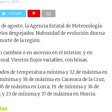
agosto, 2024
TUITEAR
2 de agosto, la Agencia Estatal de Meteorología
elos despejados. Nubosidad de evolución diurna
 norte de la región.
 cambios o en ascenso en el interior, y en
oral. Vientos flojos variables, con brisas.
rados de temperatura mínima y 32 de máxima en
 mínima y 38 de máxima en Caravaca de la Cruz;
36 de máxima en Lorca; 19 de mínima y 38 de
 y 23 de mínima y 37 de máxima en Murcia.
ias