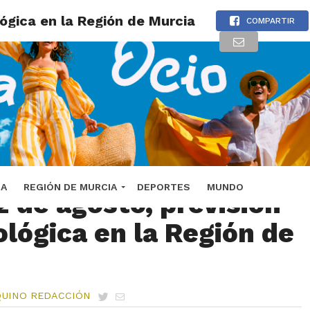
ógica en la Región de Murcia
COMPARTIR
Imagen: Castillo de Caravaca de la Cruz
DA
REGIÓN DE MURCIA
DEPORTES
MUNDO
2 de agosto, previsión
lógica en la Región de
QUINO REDACCIÓN