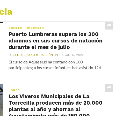
cia
PUERTO LUMBRERAS
Puerto Lumbreras supera los 300
alumnos en sus cursos de natación
durante el mes de julio
POR
EL LORQUINO REDACCIÓN
7 AGOSTO, 2026
El curso de Aquasalud ha contado con 100
participantes; a los cursos infantiles han asistido 124...
LORCA
Los Viveros Municipales de La
Torrecilla producen más de 20.000
plantas al año y ahorran al
Ayuntamiento más de 150.000