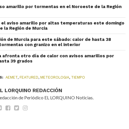
iso amarillo por tormentas en el Noroeste de la Región
el aviso amarillo por altas temperaturas este domingo
e la Región de Murcia
ión de Murcia para este sábado: calor de hasta 38
tormentas con granizo en el interior
 afronta otro día de calor con avisos amarillos por
asta 39 grados
S:
AEMET
,
FEATURED
,
METEOROLOGIA
,
TIEMPO
EL LORQUINO REDACCIÓN
edacción de Periódico EL LORQUINO Noticias.