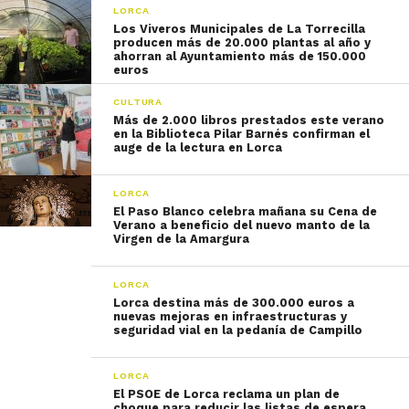
LORCA
Los Viveros Municipales de La Torrecilla
producen más de 20.000 plantas al año y
ahorran al Ayuntamiento más de 150.000
euros
CULTURA
Más de 2.000 libros prestados este verano
en la Biblioteca Pilar Barnés confirman el
auge de la lectura en Lorca
LORCA
El Paso Blanco celebra mañana su Cena de
Verano a beneficio del nuevo manto de la
Virgen de la Amargura
LORCA
Lorca destina más de 300.000 euros a
nuevas mejoras en infraestructuras y
seguridad vial en la pedanía de Campillo
LORCA
El PSOE de Lorca reclama un plan de
choque para reducir las listas de espera