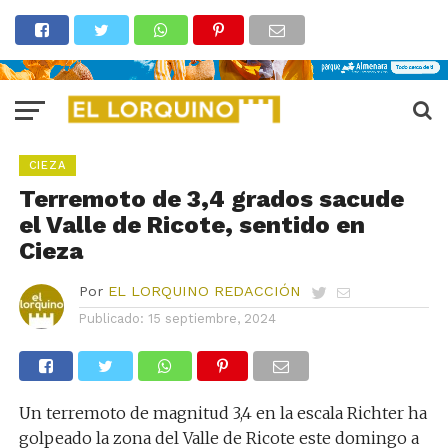
CIEZA
Terremoto de 3,4 grados sacude
el Valle de Ricote, sentido en
Cieza
Por
EL LORQUINO REDACCIÓN
Publicado:
15 septiembre, 2024
Un terremoto de magnitud 3,4 en la escala Richter ha
golpeado la zona del Valle de Ricote este domingo a