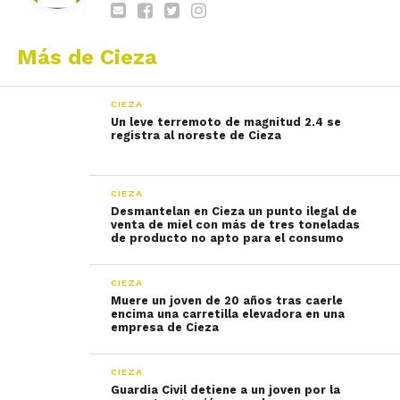
Más de Cieza
CIEZA
Un leve terremoto de magnitud 2.4 se
registra al noreste de Cieza
CIEZA
Desmantelan en Cieza un punto ilegal de
venta de miel con más de tres toneladas
de producto no apto para el consumo
CIEZA
Muere un joven de 20 años tras caerle
encima una carretilla elevadora en una
empresa de Cieza
CIEZA
Guardia Civil detiene a un joven por la