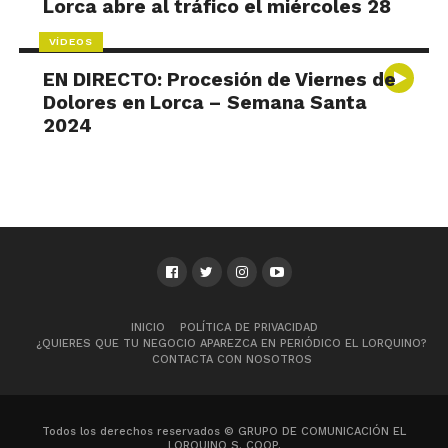
Lorca abre al tráfico el miércoles 28
VÍDEOS
EN DIRECTO: Procesión de Viernes de
Dolores en Lorca – Semana Santa
2024
INICIO
POLÍTICA DE PRIVACIDAD
¿QUIERES QUE TU NEGOCIO APAREZCA EN PERIÓDICO EL LORQUINO?
CONTACTA CON NOSOTROS
Todos los derechos reservados © GRUPO DE COMUNICACIÓN EL
LORQUINO S. COOP.