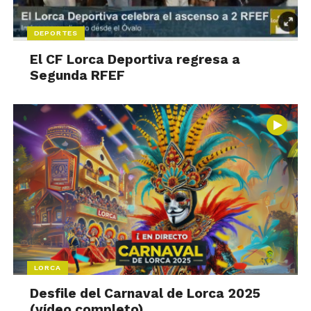
DEPORTES
El CF Lorca Deportiva regresa a
Segunda RFEF
LORCA
Desfile del Carnaval de Lorca 2025
(vídeo completo)