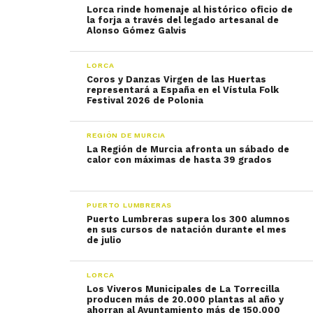
Lorca rinde homenaje al histórico oficio de
la forja a través del legado artesanal de
Alonso Gómez Galvis
LORCA
Coros y Danzas Virgen de las Huertas
representará a España en el Vístula Folk
Festival 2026 de Polonia
REGIÓN DE MURCIA
La Región de Murcia afronta un sábado de
calor con máximas de hasta 39 grados
PUERTO LUMBRERAS
Puerto Lumbreras supera los 300 alumnos
en sus cursos de natación durante el mes
de julio
LORCA
Los Viveros Municipales de La Torrecilla
producen más de 20.000 plantas al año y
ahorran al Ayuntamiento más de 150.000