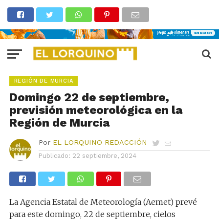
REGIÓN DE MURCIA
Domingo 22 de septiembre,
previsión meteorológica en la
Región de Murcia
Por
EL LORQUINO REDACCIÓN
Publicado:
22 septiembre, 2024
La Agencia Estatal de Meteorología (Aemet) prevé
para este domingo, 22 de septiembre, cielos