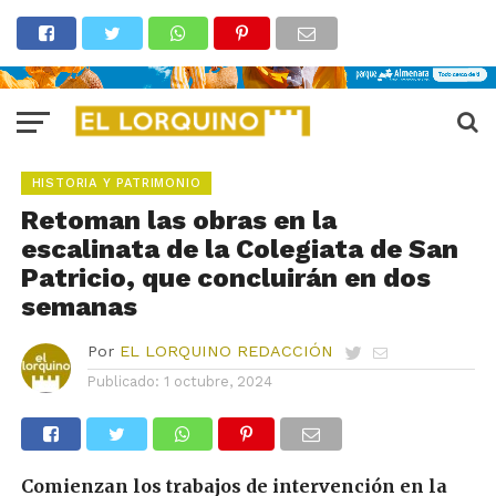
HISTORIA Y PATRIMONIO
Retoman las obras en la
escalinata de la Colegiata de San
Patricio, que concluirán en dos
semanas
Por
EL LORQUINO REDACCIÓN
Publicado:
1 octubre, 2024
Comienzan los trabajos de intervención en la