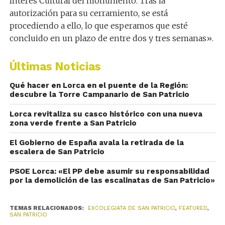
Interés Cultural del monumento. Tras la
autorización para su cerramiento, se está
procediendo a ello, lo que esperamos que esté
concluido en un plazo de entre dos y tres semanas».
Últimas Noticias
Qué hacer en Lorca en el puente de la Región:
descubre la Torre Campanario de San Patricio
Lorca revitaliza su casco histórico con una nueva
zona verde frente a San Patricio
El Gobierno de España avala la retirada de la
escalera de San Patricio
PSOE Lorca: «El PP debe asumir su responsabilidad
por la demolición de las escalinatas de San Patricio»
TEMAS RELACIONADOS:
EXCOLEGIATA DE SAN PATRICIO
,
FEATURED
,
SAN PATRICIO