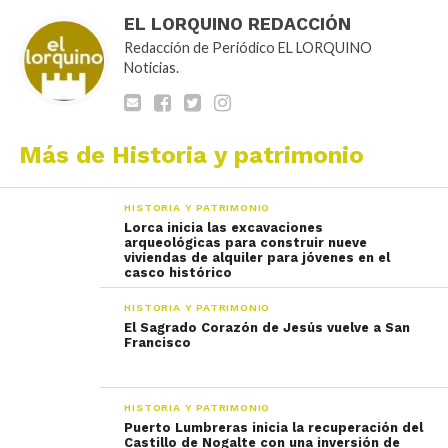
EL LORQUINO REDACCIÓN
Redacción de Periódico EL LORQUINO
Noticias.
Más de Historia y patrimonio
HISTORIA Y PATRIMONIO
Lorca inicia las excavaciones
arqueológicas para construir nueve
viviendas de alquiler para jóvenes en el
casco histórico
HISTORIA Y PATRIMONIO
El Sagrado Corazón de Jesús vuelve a San
Francisco
HISTORIA Y PATRIMONIO
Puerto Lumbreras inicia la recuperación del
Castillo de Nogalte con una inversión de