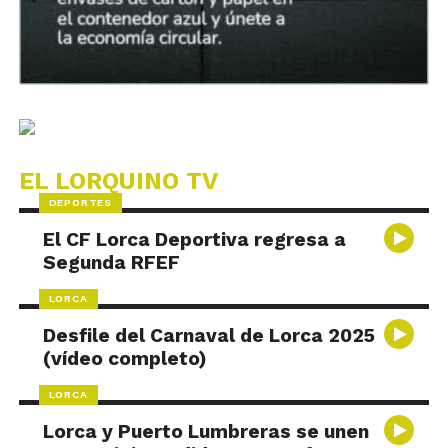
EL LORQUINO TV
DEPORTES
El CF Lorca Deportiva regresa a
Segunda RFEF
LORCA
Desfile del Carnaval de Lorca 2025
(vídeo completo)
LORCA
Lorca y Puerto Lumbreras se unen