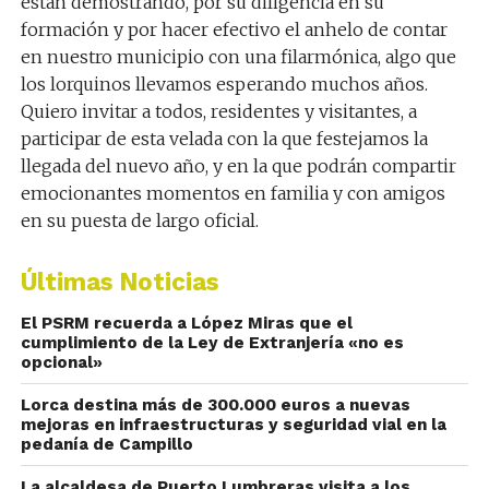
están demostrando, por su diligencia en su
formación y por hacer efectivo el anhelo de contar
en nuestro municipio con una filarmónica, algo que
los lorquinos llevamos esperando muchos años.
Quiero invitar a todos,
residentes
y visitantes, a
participar de esta velada con
la que festejamos la
llegada del nuevo año, y en la que podrán compartir
emocionantes momentos en familia y con amigos
en su puesta de largo oficial.
Últimas Noticias
El PSRM recuerda a López Miras que el
cumplimiento de la Ley de Extranjería «no es
opcional»
Lorca destina más de 300.000 euros a nuevas
mejoras en infraestructuras y seguridad vial en la
pedanía de Campillo
La alcaldesa de Puerto Lumbreras visita a los