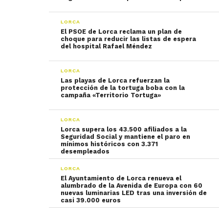
LORCA
El PSOE de Lorca reclama un plan de
choque para reducir las listas de espera
del hospital Rafael Méndez
LORCA
Las playas de Lorca refuerzan la
protección de la tortuga boba con la
campaña «Territorio Tortuga»
LORCA
Lorca supera los 43.500 afiliados a la
Seguridad Social y mantiene el paro en
mínimos históricos con 3.371
desempleados
LORCA
El Ayuntamiento de Lorca renueva el
alumbrado de la Avenida de Europa con 60
nuevas luminarias LED tras una inversión de
casi 39.000 euros