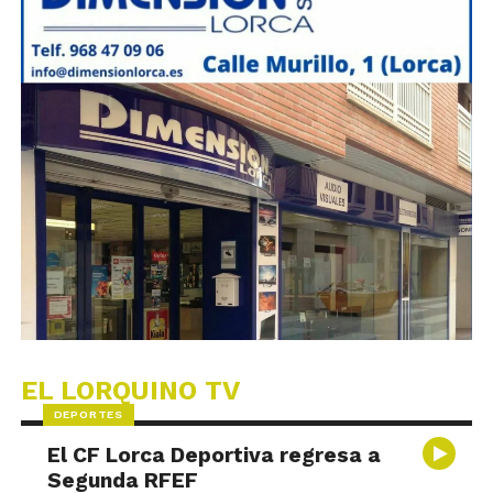
EL LORQUINO TV
DEPORTES
El CF Lorca Deportiva regresa a
Segunda RFEF