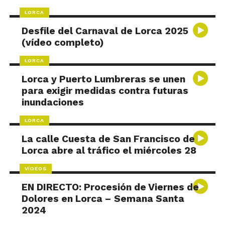
LORCA
Desfile del Carnaval de Lorca 2025
(vídeo completo)
LORCA
Lorca y Puerto Lumbreras se unen
para exigir medidas contra futuras
inundaciones
LORCA
La calle Cuesta de San Francisco de
Lorca abre al tráfico el miércoles 28
VÍDEOS
EN DIRECTO: Procesión de Viernes de
Dolores en Lorca – Semana Santa
2024