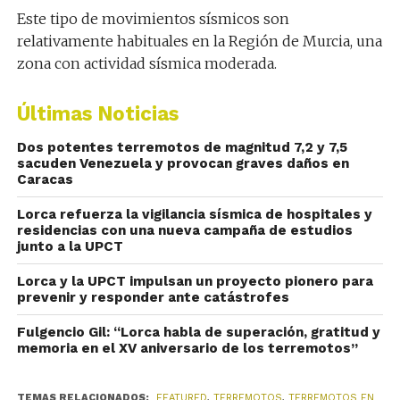
Este tipo de movimientos sísmicos son
relativamente habituales en la Región de Murcia, una
zona con actividad sísmica moderada.
Últimas Noticias
Dos potentes terremotos de magnitud 7,2 y 7,5
sacuden Venezuela y provocan graves daños en
Caracas
Lorca refuerza la vigilancia sísmica de hospitales y
residencias con una nueva campaña de estudios
junto a la UPCT
Lorca y la UPCT impulsan un proyecto pionero para
prevenir y responder ante catástrofes
Fulgencio Gil: “Lorca habla de superación, gratitud y
memoria en el XV aniversario de los terremotos”
TEMAS RELACIONADOS:
FEATURED
,
TERREMOTOS
,
TERREMOTOS EN