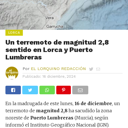
LORCA
Un terremoto de magnitud 2,8
sentido en Lorca y Puerto
Lumbreras
Por
EL LORQUINO REDACCIÓN
Publicado:
16 diciembre, 2024
En la madrugada de este lunes,
16 de diciembre
, un
terremoto de
magnitud 2,8
ha sacudido la zona
noreste de
Puerto Lumbreras
(Murcia), según
informó el Instituto Geográfico Nacional (IGN).