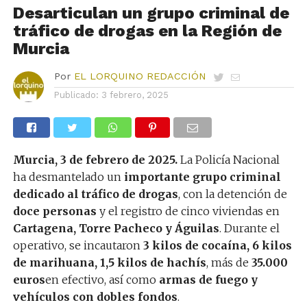
Desarticulan un grupo criminal de
tráfico de drogas en la Región de
Murcia
Por
EL LORQUINO REDACCIÓN
Publicado:
3 febrero, 2025
Murcia, 3 de febrero de 2025.
La Policía Nacional
ha desmantelado un
importante grupo criminal
dedicado al tráfico de drogas
, con la detención de
doce personas
y el registro de cinco viviendas en
Cartagena, Torre Pacheco y Águilas
. Durante el
operativo, se incautaron
3 kilos de cocaína, 6 kilos
de marihuana, 1,5 kilos de hachís
, más de
35.000
euros
en efectivo, así como
armas de fuego y
vehículos con dobles fondos
.