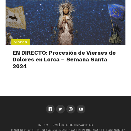
VÍDEOS
EN DIRECTO: Procesión de Viernes de
Dolores en Lorca – Semana Santa
2024
INICIO
POLÍTICA DE PRIVACIDAD
¿QUIERES QUE TU NEGOCIO APAREZCA EN PERIÓDICO EL LORQUINO?