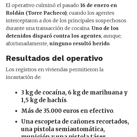
El operativo culminó el pasado
16 de enero en
Roldán (Torre Pacheco)
, cuando los agentes
interceptaron a dos de los principales sospechosos
durante una transacción de cocaína.
Uno de los
detenidos disparó contra los agentes
, aunque,
afortunadamente,
ninguno resultó herido
.
Resultados del operativo
Los registros en viviendas permitieron la
incautación de:
3 kg de cocaína, 6 kg de marihuana y
1,5 kg de hachís
.
Más de 35.000 euros en efectivo
.
Una escopeta de cañones recortados,
una pistola semiautomática,
munición y una pistola táser
.