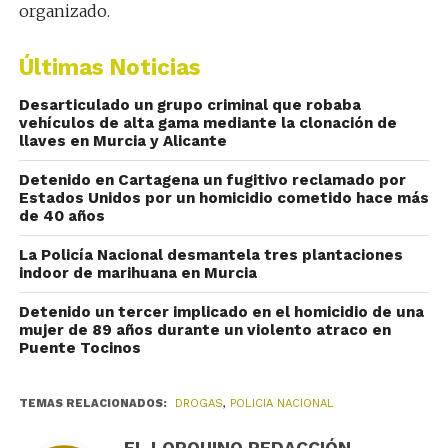
organizado.
Últimas Noticias
Desarticulado un grupo criminal que robaba
vehículos de alta gama mediante la clonación de
llaves en Murcia y Alicante
Detenido en Cartagena un fugitivo reclamado por
Estados Unidos por un homicidio cometido hace más
de 40 años
La Policía Nacional desmantela tres plantaciones
indoor de marihuana en Murcia
Detenido un tercer implicado en el homicidio de una
mujer de 89 años durante un violento atraco en
Puente Tocinos
TEMAS RELACIONADOS:
DROGAS
,
POLICIA NACIONAL
EL LORQUINO REDACCIÓN