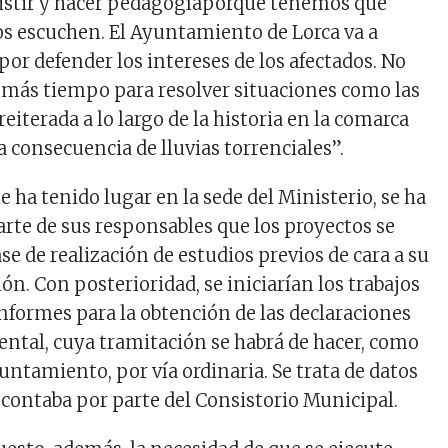
istir y hacer
pedagogía
porque tenemos que
s escuchen. El Ayuntamiento de Lorca va a
or defender los intereses de los afectados. No
más tiempo para resolver situaciones como las
reiterada a lo largo de la historia en la comarca
 consecuencia de lluvias torrenciales”.
e ha tenido lugar en la sede del Ministerio, se ha
rte de sus responsables que los proyectos se
e de realización de estudios previos de cara a su
ón. Con posterioridad, se iniciarían los trabajos
informes para la obtención de las declaraciones
ntal, cuya tramitación se habrá de hacer, como
untamiento, por vía ordinaria. Se trata de datos
 contaba por parte del Consistorio Municipal.