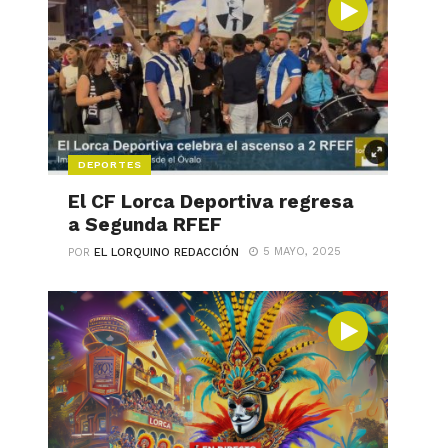
DEPORTES
El CF Lorca Deportiva regresa
a Segunda RFEF
5 MAYO, 2025
POR
EL LORQUINO REDACCIÓN