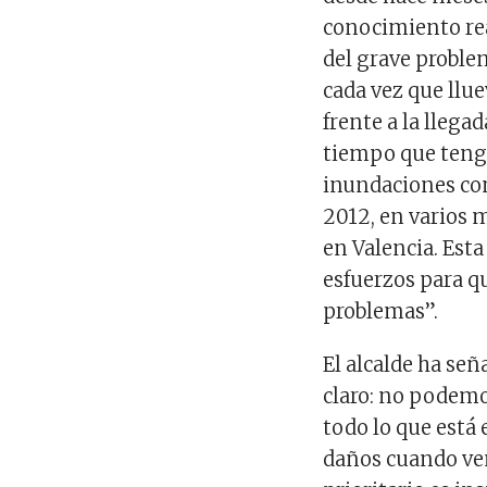
conocimiento rea
del grave proble
cada vez que llu
frente a la llega
tiempo que teng
inundaciones co
2012, en varios 
en Valencia. Esta
esfuerzos para q
problemas”.
El alcalde ha señ
claro: no podemo
todo lo que está
daños cuando ve