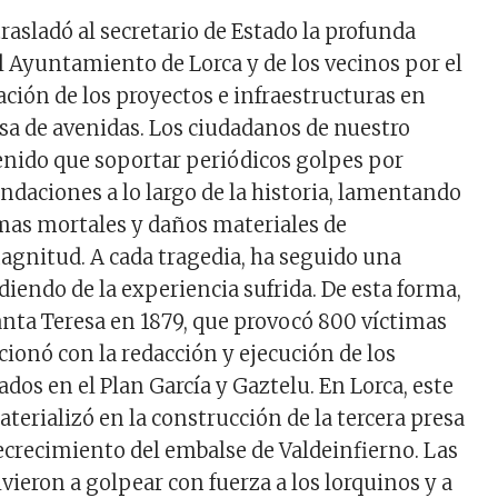
trasladó al secretario de Estado
la profunda
 Ayuntamiento de Lorca y de los vecinos
por
e
l
ación de los proyectos e infraestructuras en
sa de avenidas. Los ciudadanos de nuestro
nido que soportar periódicos golpes por
ndaciones a lo largo de la historia, lamentando
mas mortales y daños materiales de
agnitud. A cada tragedia, ha seguido una
iendo de la experiencia sufrida. De esta forma,
Santa Teresa en 1879, que provocó 800 víctimas
cionó con la redacción y ejecución de los
dos en el Plan García y Gaztelu. En Lorca, este
erializó en la construcción de la tercera presa
recrecimiento del embalse de Valdeinfierno. Las
vieron a golpear con fuerza a los lorquinos y a