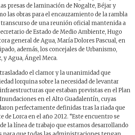
las presas de laminación de Nogalte, Béjar y
omo las obras para el encauzamiento de la rambla
l transcurso de una reunión oficial mantenida a
 secretario de Estado de
Medio Ambiente, Hugo
ctora general de Agua, María Dolores Pascual, en
cipado, además, los concejales de Urbanismo,
, y Agua, Ángel Meca.
 trasladado el clamor y la unanimidad que
iedad lorquina sobre la necesidad de levantar
infraestructuras que estaban previstas en el Plan
 Inundaciones en el Alto Guadalentín, cuyas
aron perfectamente definidas tras la riada que
e de Lorca en el año 2012. “Este encuentro se
de la línea de trabajo que estamos desarrollando
 para que todas las administraciones tengan