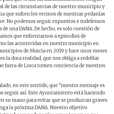
l de las circunstancias de nuestro municipio y
ma que sufren los vecinos de nuestras pedanías
eve. No podemos seguir expuestos e indefensos
da de una DANA. De hecho, es solo cuestión de
amos que enfrentarnos a episodios de
mo las acontecidas en nuestro municipio en
municipios de Murcia en 2019 y hace unos meses
 es la dura realidad, que nos obliga a redoblar
ue fuera de Lorca tomen conciencia de nuestros
alado, en este sentido, que “nuestro mensaje es
s seguir así. Este Ayuntamiento está haciendo
 en su mano para evitar que se produzcan graves
nga la próxima DANA. Nuestro objetivo