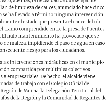
uesto, además, la necesidad de que se ejecute
plan de limpieza de cauces, anunciado hace cinco
no se ha llevado a término ninguna intervención.
lmente el estado que presenta el cauce del río
el tramo comprendido entre la presa de Puentes
o. El nulo mantenimiento ha provocado que se
o de maleza, impidiendo el paso de agua en caso
 consecuente riesgo para los ciudadanos.
estas intervenciones hidráulicas en el municipio
ación compartida por múltiples colectivos
es y empresariales. De hecho, el alcalde viene
adas de trabajo con el Colegio Oficial de
 Región de Murcia, la
Delegación Territorial del
afos de la Región y la Comunidad de Regantes de