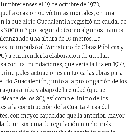
 lumbrerenses el 19 de octubre de 1973,
uella ocasión 60 víctimas mortales, en una
en la que el río Guadalentín registró un caudal de
los 3.000 m3 por segundo (como algunos tramos
 alcanzando una altura de 10 metros. La
astre impulsó al Ministerio de Obras Públicas y
) a emprender la elaboración de un Plan
a contra Inundaciones, que vería la luz en 1977,
principales actuaciones en Lorca las obras para
el río Guadalentín, junto a la prolongación de los
aguas arriba y abajo de la ciudad (que se
década de los 80), así como el inicio de los
s a la construcción de la Cuarta Presa del
es, con mayor capacidad que la anterior, mayor
ada de un sistema de regulación mucho más