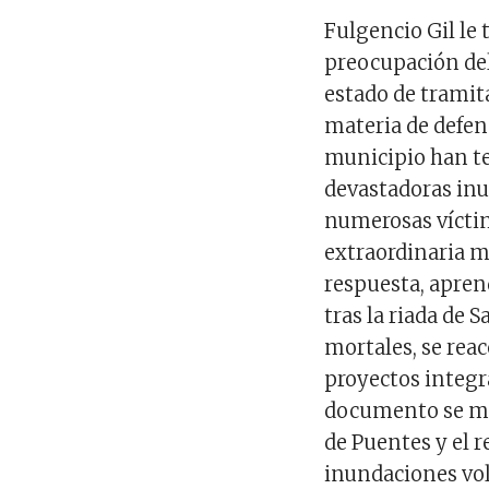
Fulgencio Gil le 
preocupación del
estado de tramit
materia de defen
municipio han te
devastadoras inu
numerosas vícti
extraordinaria m
respuesta, aprend
tras la riada de 
mortales, se reac
proyectos integra
documento se mat
de Puentes y el 
inundaciones vol