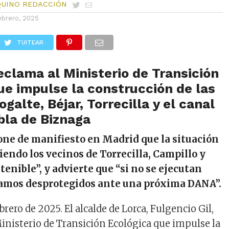
QUINO REDACCIÓN
ebrero, 2025
TUITEAR
reclama al Ministerio de Transición
ue impulse la construcción de las
galte, Béjar, Torrecilla y el canal
bla de Biznaga
one de manifiesto en Madrid que la situación
iendo los vecinos de Torrecilla, Campillo y
tenible”, y advierte que “si no se ejecutan
stamos desprotegidos ante una próxima DANA”.
ebrero de 2025.
El alcalde de Lorca, Fulgencio Gil,
Ministerio de Transición Ecológica que impulse la