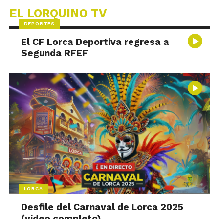
EL LORQUINO TV
DEPORTES
El CF Lorca Deportiva regresa a
Segunda RFEF
LORCA
Desfile del Carnaval de Lorca 2025
(vídeo completo)