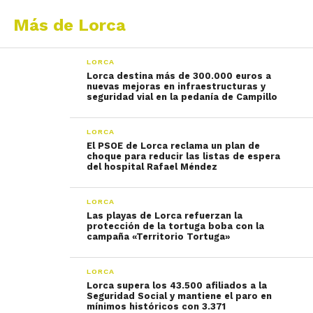
Más de Lorca
LORCA
Lorca destina más de 300.000 euros a
nuevas mejoras en infraestructuras y
seguridad vial en la pedanía de Campillo
LORCA
El PSOE de Lorca reclama un plan de
choque para reducir las listas de espera
del hospital Rafael Méndez
LORCA
Las playas de Lorca refuerzan la
protección de la tortuga boba con la
campaña «Territorio Tortuga»
LORCA
Lorca supera los 43.500 afiliados a la
Seguridad Social y mantiene el paro en
mínimos históricos con 3.371