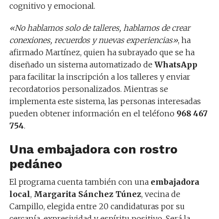
cognitivo y emocional.
«No hablamos solo de talleres, hablamos de crear
conexiones, recuerdos y nuevas experiencias»
, ha
afirmado Martínez, quien ha subrayado que se ha
diseñado un sistema automatizado de
WhatsApp
para facilitar la inscripción a los talleres y enviar
recordatorios personalizados. Mientras se
implementa este sistema, las personas interesadas
pueden obtener información en el teléfono
968 467
754
.
Una embajadora con rostro
pedáneo
El programa cuenta también con una
embajadora
local
,
Margarita Sánchez Túnez
, vecina de
Campillo, elegida entre 20 candidaturas por su
cercanía, expresividad y espíritu positivo. Será la