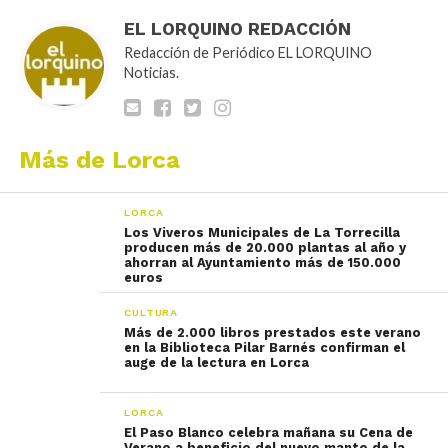
EL LORQUINO REDACCIÓN
Redacción de Periódico EL LORQUINO
Noticias.
Más de Lorca
LORCA
Los Viveros Municipales de La Torrecilla
producen más de 20.000 plantas al año y
ahorran al Ayuntamiento más de 150.000
euros
CULTURA
Más de 2.000 libros prestados este verano
en la Biblioteca Pilar Barnés confirman el
auge de la lectura en Lorca
LORCA
El Paso Blanco celebra mañana su Cena de
Verano a beneficio del nuevo manto de la