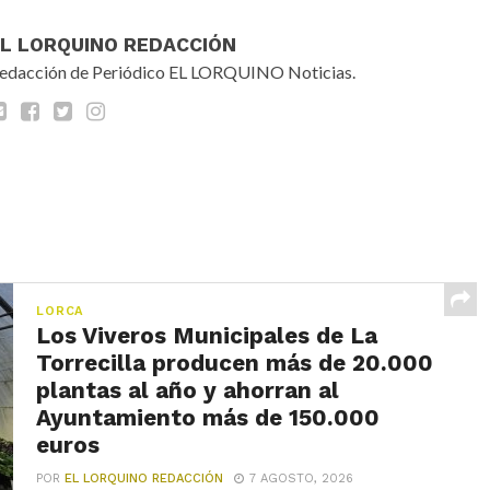
EL LORQUINO REDACCIÓN
edacción de Periódico EL LORQUINO Noticias.
LORCA
Los Viveros Municipales de La
Torrecilla producen más de 20.000
plantas al año y ahorran al
Ayuntamiento más de 150.000
euros
POR
EL LORQUINO REDACCIÓN
7 AGOSTO, 2026