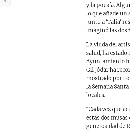
y la poesía. Algu
lo que añade un 
junto a ‘Talía’ r
imaginó las dos 
La viuda del arti
salud, ha estado 
Ayuntamiento ha
Gil Jódar ha reco
mostrado por Lo
la Semana Santa
locales.
“Cada vez que a
estas dos musas 
generosidad de R