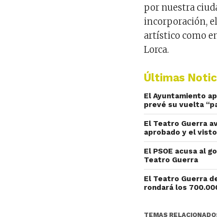
por nuestra ciuda
incorporación, el
artístico como e
Lorca.
Últimas Notic
El Ayuntamiento ap
prevé su vuelta “pa
El Teatro Guerra a
aprobado y el vist
El PSOE acusa al go
Teatro Guerra
El Teatro Guerra de
rondará los 700.00
TEMAS RELACIONADO