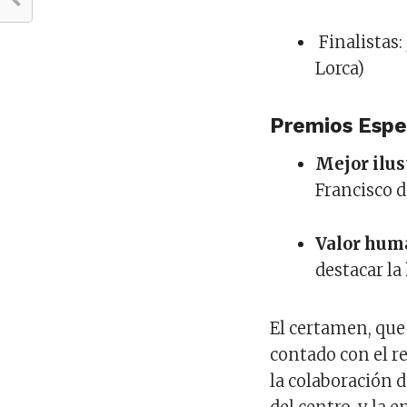
️ Finalistas
Lorca)
Premios Espe
Mejor ilus
Francisco d
Valor hum
destacar la
El certamen, que
contado con el r
la colaboración 