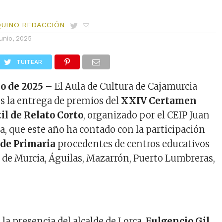
QUINO REDACCIÓN
junio, 2025
TUITEAR
io de 2025
– El Aula de Cultura de Cajamurcia
es la entrega de premios del
XXIV Certamen
il de Relato Corto
, organizado por el CEIP Juan
a, que este año ha contado con la participación
de Primaria
procedentes de centros educativos
 de Murcia, Águilas, Mazarrón, Puerto Lumbreras,
 la presencia del alcalde de Lorca,
Fulgencio Gil
,