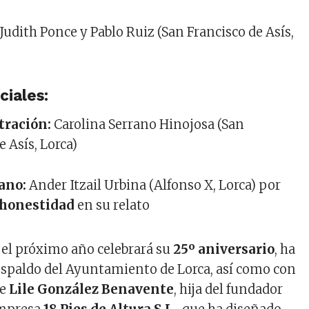
: Judith Ponce y Pablo Ruiz (San Francisco de Asís,
ciales:
tración:
Carolina Serrano Hinojosa (San
e Asís, Lorca)
ano:
Ander Itzail Urbina (Alfonso X, Lorca) por
honestidad
en su relato
 el próximo año celebrará su
25º aniversario
, ha
espaldo del Ayuntamiento de Lorca, así como con
de
Lile González Benavente
, hija del fundador