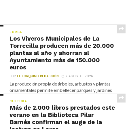
LORCA
Los Viveros Municipales de La
Torrecilla producen más de 20.000
plantas al año y ahorran al
Ayuntamiento más de 150.000
euros
POR
EL LORQUINO REDACCIÓN
7 AGOSTO, 2026
La producción propia de árboles, arbustos y plantas
ornamentales permite embellecer parques y jardines
de Lorca...
CULTURA
Más de 2.000 libros prestados este
verano en la Biblioteca Pilar
Barnés confirman el auge de la