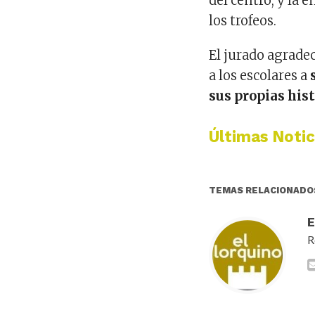
del centro, y la
los trofeos.
El jurado agradec
a los escolares a
sus propias his
Últimas Notic
TEMAS RELACIONADO
R