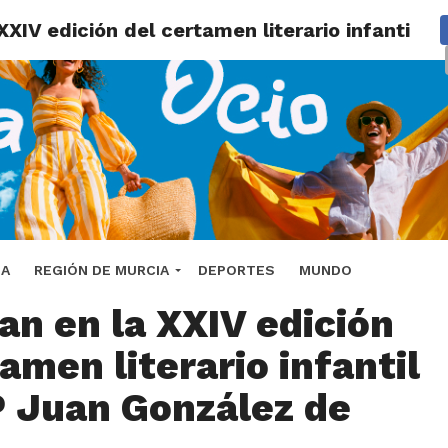
XXIV edición del certamen literario infantil 
600 escolares
DA
REGIÓN DE MURCIA
DEPORTES
MUNDO
an en la XXIV edición
amen literario infantil
P Juan González de