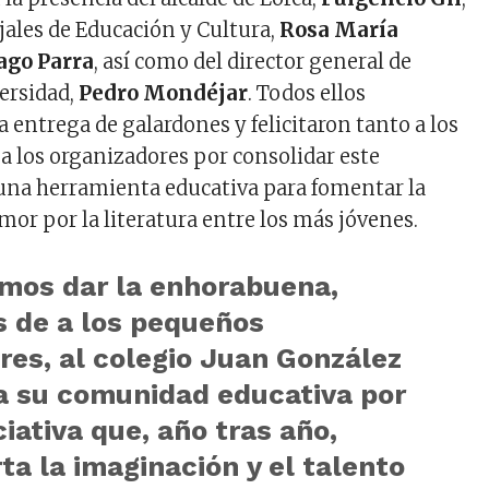
jales de Educación y Cultura,
Rosa María
ago Parra
, así como del director general de
versidad,
Pedro Mondéjar
. Todos ellos
a entrega de galardones y felicitaron tanto a los
 los organizadores por consolidar este
na herramienta educativa para fomentar la
amor por la literatura entre los más jóvenes.
mos dar la enhorabuena,
 de a los pequeños
res, al colegio Juan González
da su comunidad educativa por
ciativa que, año tras año,
ta la imaginación y el talento