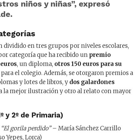
tros niños y niñas”, expresó
lde.
ategorías
n dividido en tres grupos por niveles escolares,
or categoría que ha recibido un
premio
 euros
, un diploma,
otros 150 euros para su
 para el colegio. Además, se otorgaron premios a
plomas y lotes de libros, y
dos galardones
 a la mejor ilustración y otro al relato con mayor
º y 2º de Primaria)
“El gorila perdido”
– María Sánchez Carrillo
so Yepes, Lorca)