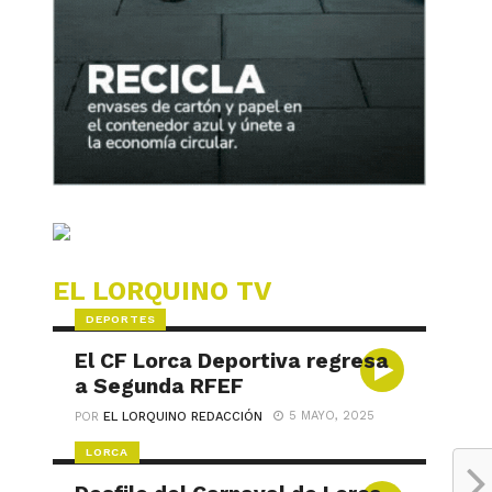
EL LORQUINO TV
DEPORTES
El CF Lorca Deportiva regresa
a Segunda RFEF
5 MAYO, 2025
POR
EL LORQUINO REDACCIÓN
LORCA