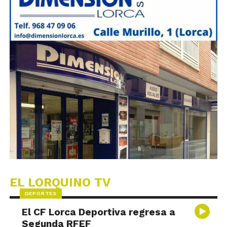
EL LORQUINO TV
DEPORTES
El CF Lorca Deportiva regresa a
Segunda RFEF