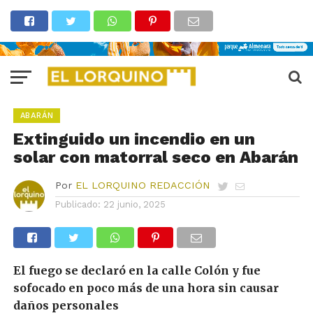
ABARÁN
Extinguido un incendio en un
solar con matorral seco en Abarán
Por
EL LORQUINO REDACCIÓN
Publicado:
22 junio, 2025
El fuego se declaró en la calle Colón y fue
sofocado en poco más de una hora sin causar
daños personales