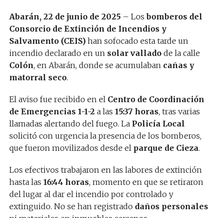
Abarán, 22 de junio de 2025
– Los
bomberos del
Consorcio de Extinción de Incendios y
Salvamento (CEIS)
han sofocado esta tarde un
incendio declarado en un
solar vallado
de la calle
Colón
, en Abarán, donde se acumulaban
cañas y
matorral seco
.
El aviso fue recibido en el
Centro de Coordinación
de Emergencias 1-1-2
a las
15:37 horas
, tras varias
llamadas alertando del fuego. La
Policía Local
solicitó con urgencia la presencia de los bomberos,
que fueron movilizados desde el
parque de Cieza
.
Los efectivos trabajaron en las labores de extinción
hasta las
16:44 horas
, momento en que se retiraron
del lugar al dar el incendio por controlado y
extinguido. No se han registrado
daños personales