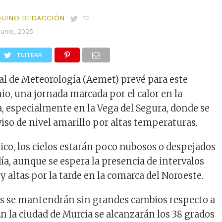
QUINO REDACCIÓN
junio, 2025
TUITEAR
al de Meteorología (Aemet) prevé para este
io, una jornada marcada por el calor en la
, especialmente en la Vega del Segura, donde se
viso de nivel amarillo por altas temperaturas.
ico, los cielos estarán poco nubosos o despejados
ía, aunque se espera la presencia de intervalos
 altas por la tarde en la comarca del Noroeste.
s se mantendrán sin grandes cambios respecto a
En la ciudad de Murcia se alcanzarán los 38 grados