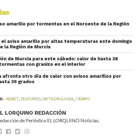
ias
iso amarillo por tormentas en el Noroeste de la Región
el aviso amarillo por altas temperaturas este domingo
e la Región de Murcia
ión de Murcia para este sábado: calor de hasta 38
tormentas con granizo en el interior
 afronta otro día de calor con avisos amarillos por
asta 39 grados
S:
AEMET
,
FEATURED
,
METEOROLOGIA
,
TIEMPO
EL LORQUINO REDACCIÓN
edacción de Periódico EL LORQUINO Noticias.