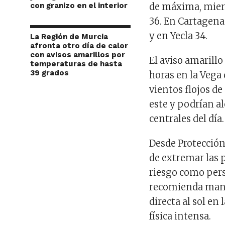
con granizo en el interior
de máxima, mient
36. En Cartagena 
y en Yecla 34.
La Región de Murcia
afronta otro día de calor
con avisos amarillos por
El aviso amarillo 
temperaturas de hasta
39 grados
horas en la Vega
vientos flojos d
este y podrían a
centrales del día.
Desde Protección 
de extremar las 
riesgo como pers
recomienda mante
directa al sol en
física intensa.