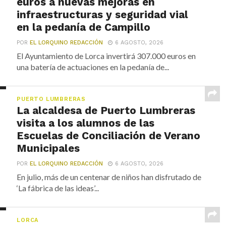
euros a nuevas mejoras en
infraestructuras y seguridad vial
en la pedanía de Campillo
POR
EL LORQUINO REDACCIÓN
6 AGOSTO, 2026
El Ayuntamiento de Lorca invertirá 307.000 euros en
una batería de actuaciones en la pedanía de...
PUERTO LUMBRERAS
La alcaldesa de Puerto Lumbreras
visita a los alumnos de las
Escuelas de Conciliación de Verano
Municipales
POR
EL LORQUINO REDACCIÓN
6 AGOSTO, 2026
En julio, más de un centenar de niños han disfrutado de
‘La fábrica de las ideas’...
LORCA