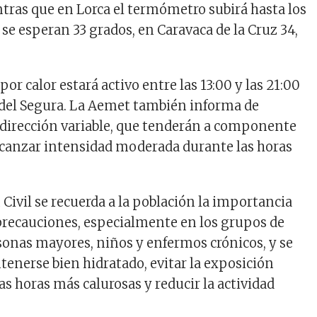
ras que en Lorca el termómetro subirá hasta los
se esperan 33 grados, en Caravaca de la Cruz 34,
por calor estará activo entre las 13:00 y las 21:00
 del Segura. La Aemet también informa de
e dirección variable, que tenderán a componente
lcanzar intensidad moderada durante las horas
Civil se recuerda a la población la importancia
precauciones, especialmente en los grupos de
onas mayores, niños y enfermos crónicos, y se
nerse bien hidratado, evitar la exposición
 las horas más calurosas y reducir la actividad