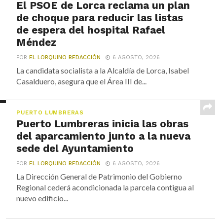
El PSOE de Lorca reclama un plan
de choque para reducir las listas
de espera del hospital Rafael
Méndez
POR
EL LORQUINO REDACCIÓN
6 AGOSTO, 2026
La candidata socialista a la Alcaldía de Lorca, Isabel
Casalduero, asegura que el Área III de...
PUERTO LUMBRERAS
Puerto Lumbreras inicia las obras
del aparcamiento junto a la nueva
sede del Ayuntamiento
POR
EL LORQUINO REDACCIÓN
6 AGOSTO, 2026
La Dirección General de Patrimonio del Gobierno
Regional cederá acondicionada la parcela contigua al
nuevo edificio...