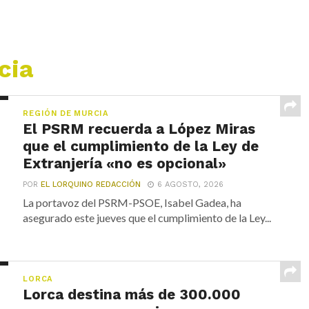
cia
REGIÓN DE MURCIA
El PSRM recuerda a López Miras
que el cumplimiento de la Ley de
Extranjería «no es opcional»
POR
EL LORQUINO REDACCIÓN
6 AGOSTO, 2026
La portavoz del PSRM-PSOE, Isabel Gadea, ha
asegurado este jueves que el cumplimiento de la Ley...
LORCA
Lorca destina más de 300.000