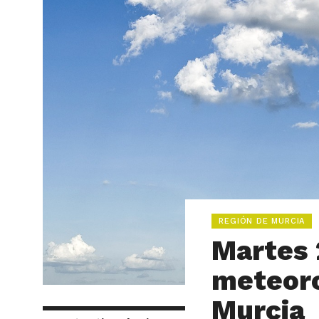
REGIÓN DE MURCIA
Martes 
meteoro
Murcia