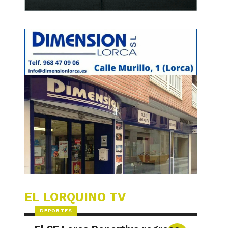
EL LORQUINO TV
DEPORTES