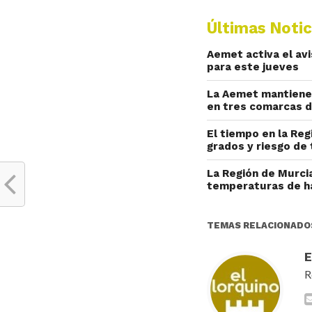
Últimas Notic
Aemet activa el av
para este jueves
La Aemet mantiene 
en tres comarcas d
El tiempo en la Reg
grados y riesgo de 
La Región de Murcia
temperaturas de h
TEMAS RELACIONADO
R