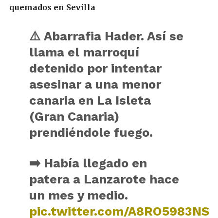
quemados en Sevilla
⚠️ Abarrafia Hader. Así se
llama el marroquí
detenido por intentar
asesinar a una menor
canaria en La Isleta
(Gran Canaria)
prendiéndole fuego.
➡️ Había llegado en
patera a Lanzarote hace
un mes y medio.
pic.twitter.com/A8RO5983NS