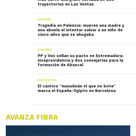
trayectorias en Las Ventas
ESPAÑA
Tragedia en Palencia: mueren una madre y
una abuela al intentar salvar a un niño de
cinco años que se ahogaba
ESPAÑA
PP y Vox sellan su pacto en Extremadura:
vicepresidencia y dos consejerías para la
formación de Abascal
DEPORTES
El cántico “musulmán el que no bote”
marca el España–Egipto en Barcelona
AVANZA FIBRA