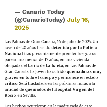
— Canario Today
(@CanarioToday)
July 16,
2025
Las Palmas de Gran Canaria, 16 de julio de 2025. Un
joven de 20 años ha sido
detenido por la Policía
Nacional
tras presuntamente prender fuego a su
pareja, una menor de 17 años, en una vivienda
okupada del barrio de
La Isleta
, en Las Palmas de
Gran Canaria. La joven ha sufrido
quemaduras muy
graves en todo el cuerpo
y permanece en estado
crítico
. Será trasladada en las próximas horas a la
unidad de quemados del Hospital Virgen del
Rocío
, en Sevilla.
Los hechos ocurrieron en la madrugada de este