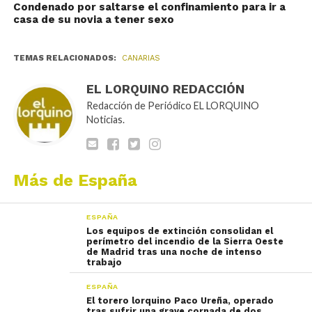
Condenado por saltarse el confinamiento para ir a
casa de su novia a tener sexo
TEMAS RELACIONADOS:
CANARIAS
EL LORQUINO REDACCIÓN
Redacción de Periódico EL LORQUINO
Noticias.
Más de España
ESPAÑA
Los equipos de extinción consolidan el
perímetro del incendio de la Sierra Oeste
de Madrid tras una noche de intenso
trabajo
ESPAÑA
El torero lorquino Paco Ureña, operado
tras sufrir una grave cornada de dos