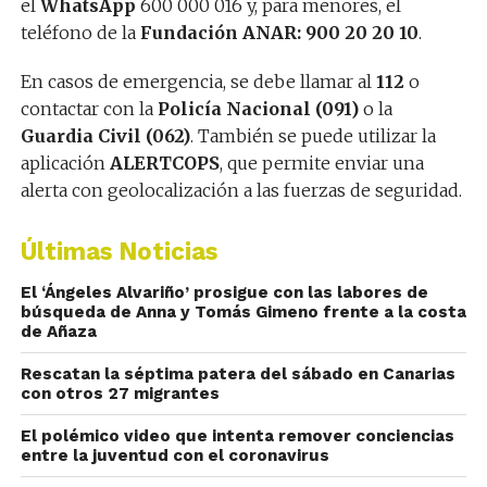
el
WhatsApp
600 000 016 y, para menores, el
teléfono de la
Fundación ANAR: 900 20 20 10
.
En casos de emergencia, se debe llamar al
112
o
contactar con la
Policía Nacional (091)
o la
Guardia Civil (062)
. También se puede utilizar la
aplicación
ALERTCOPS
, que permite enviar una
alerta con geolocalización a las fuerzas de seguridad.
Últimas Noticias
El ‘Ángeles Alvariño’ prosigue con las labores de
búsqueda de Anna y Tomás Gimeno frente a la costa
de Añaza
Rescatan la séptima patera del sábado en Canarias
con otros 27 migrantes
El polémico video que intenta remover conciencias
entre la juventud con el coronavirus