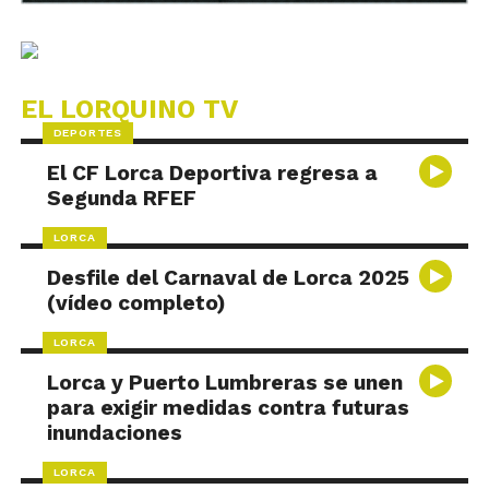
EL LORQUINO TV
DEPORTES
El CF Lorca Deportiva regresa a
Segunda RFEF
LORCA
Desfile del Carnaval de Lorca 2025
(vídeo completo)
LORCA
Lorca y Puerto Lumbreras se unen
para exigir medidas contra futuras
inundaciones
LORCA