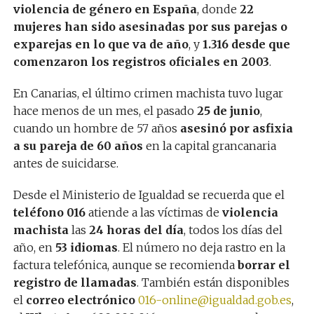
violencia de género en España
, donde
22
mujeres han sido asesinadas por sus parejas o
exparejas en lo que va de año
, y
1.316 desde que
comenzaron los registros oficiales en 2003
.
En Canarias, el último crimen machista tuvo lugar
hace menos de un mes, el pasado
25 de junio
,
cuando un hombre de 57 años
asesinó por asfixia
a su pareja de 60 años
en la capital grancanaria
antes de suicidarse.
Desde el Ministerio de Igualdad se recuerda que el
teléfono 016
atiende a las víctimas de
violencia
machista
las
24 horas del día
, todos los días del
año, en
53 idiomas
. El número no deja rastro en la
factura telefónica, aunque se recomienda
borrar el
registro de llamadas
. También están disponibles
el
correo electrónico
016-online@igualdad.gob.es
,