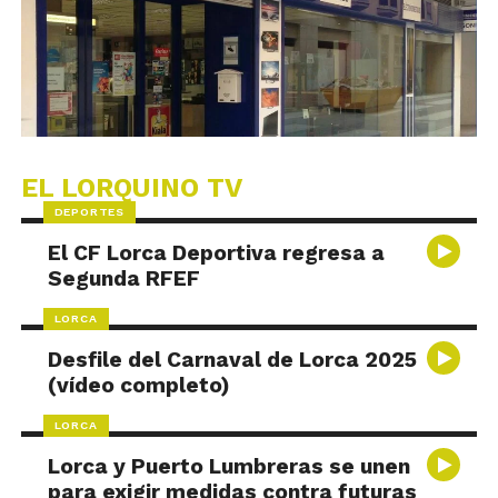
EL LORQUINO TV
DEPORTES
El CF Lorca Deportiva regresa a
Segunda RFEF
LORCA
Desfile del Carnaval de Lorca 2025
(vídeo completo)
LORCA
Lorca y Puerto Lumbreras se unen
para exigir medidas contra futuras