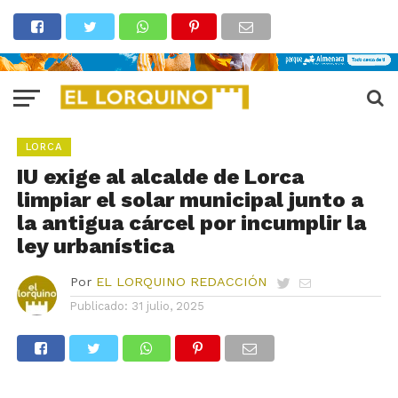
LORCA
IU exige al alcalde de Lorca
limpiar el solar municipal junto a
la antigua cárcel por incumplir la
ley urbanística
Por
EL LORQUINO REDACCIÓN
Publicado:
31 julio, 2025