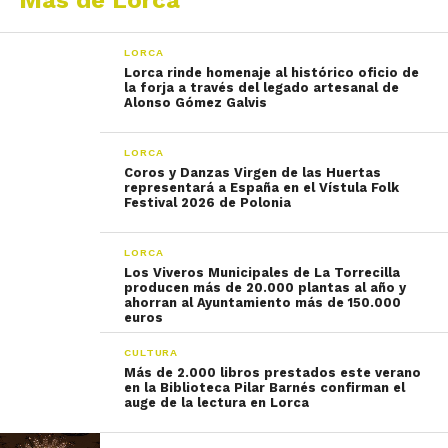
Más de Lorca
LORCA
Lorca rinde homenaje al histórico oficio de
la forja a través del legado artesanal de
Alonso Gómez Galvis
LORCA
Coros y Danzas Virgen de las Huertas
representará a España en el Vístula Folk
Festival 2026 de Polonia
LORCA
Los Viveros Municipales de La Torrecilla
producen más de 20.000 plantas al año y
ahorran al Ayuntamiento más de 150.000
euros
CULTURA
Más de 2.000 libros prestados este verano
en la Biblioteca Pilar Barnés confirman el
auge de la lectura en Lorca