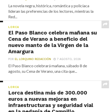
La novela negra, histórica, romántica y policíaca
lideran las preferencias de los lectores, mientras la
Red...
LORCA
El Paso Blanco celebra mañana su
Cena de Verano a beneficio del
nuevo manto de la Virgen de la
Amargura
POR
EL LORQUINO REDACCIÓN
7 AGOSTO, 2026
El Paso Blanco celebrará mañana, sábado 8 de
agosto, su Cena de Verano, una cita que...
LORCA
Lorca destina más de 300.000
euros a nuevas mejoras en
infraestructuras y seguridad vial
en la pedanía de Campillo