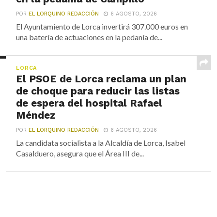
POR
EL LORQUINO REDACCIÓN
6 AGOSTO, 2026
El Ayuntamiento de Lorca invertirá 307.000 euros en
una batería de actuaciones en la pedanía de...
LORCA
El PSOE de Lorca reclama un plan
de choque para reducir las listas
de espera del hospital Rafael
Méndez
POR
EL LORQUINO REDACCIÓN
6 AGOSTO, 2026
La candidata socialista a la Alcaldía de Lorca, Isabel
Casalduero, asegura que el Área III de...