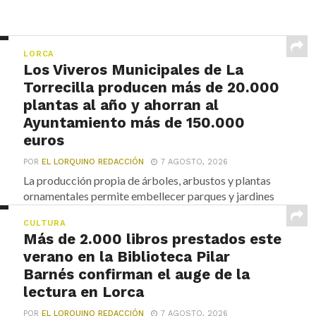
LORCA
Los Viveros Municipales de La
Torrecilla producen más de 20.000
plantas al año y ahorran al
Ayuntamiento más de 150.000
euros
POR
EL LORQUINO REDACCIÓN
7 AGOSTO, 2026
La producción propia de árboles, arbustos y plantas
ornamentales permite embellecer parques y jardines
de Lorca...
CULTURA
Más de 2.000 libros prestados este
verano en la Biblioteca Pilar
Barnés confirman el auge de la
lectura en Lorca
POR
EL LORQUINO REDACCIÓN
7 AGOSTO, 2026