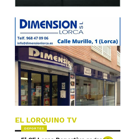
EL LORQUINO TV
DEPORTES