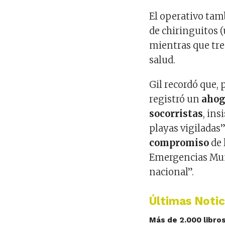
El operativo tam
de chiringuitos (
mientras que tre
salud.
Gil recordó que, 
registró un
ahog
socorristas
, in
playas vigiladas”
compromiso
de 
Emergencias Munic
nacional”.
Últimas Notic
Más de 2.000 libros