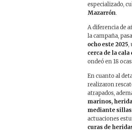
especializado, cu
Mazarrón
.
A diferencia de a
la campaña, pasa
ocho este 2025
,
cerca de la cala
ondeó en 18 ocas
En cuanto al det
realizaron resca
atrapados, ademá
marinos, herida
mediante sillas
actuaciones estu
curas de herida