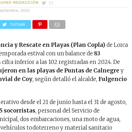
QUINO REDACCIÓN
eptiembre, 2025
TUITEAR
ancia y Rescate en Playas (Plan Copla)
de Lorca
 temporada estival con un balance de
83
a cifra inferior a las 102 registradas en 2024. De
ujeron en las playas de Puntas de Calnegre
y
luvial de Coy
, según detalló el alcalde,
Fulgencio
perativo desde el 21 de junio hasta el 31 de agosto,
5 socorristas
, personal del Servicio de
icipal, dos embarcaciones, una moto de agua,
vehículos todoterreno y material sanitario