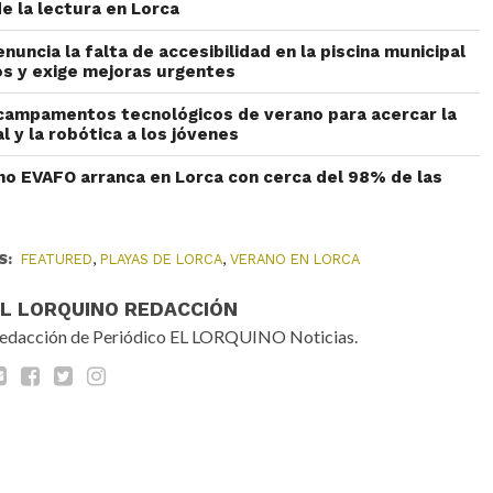
e la lectura en Lorca
nuncia la falta de accesibilidad en la piscina municipal
os y exige mejoras urgentes
campamentos tecnológicos de verano para acercar la
ial y la robótica a los jóvenes
no EVAFO arranca en Lorca con cerca del 98% de las
S:
FEATURED
,
PLAYAS DE LORCA
,
VERANO EN LORCA
EL LORQUINO REDACCIÓN
edacción de Periódico EL LORQUINO Noticias.