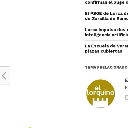
confirman el auge d
El PSOE de Lorca de
de Zarcilla de Ram
Lorca impulsa dos 
inteligencia artific
La Escuela de Vera
plazas cubiertas
TEMAS RELACIONADO
R