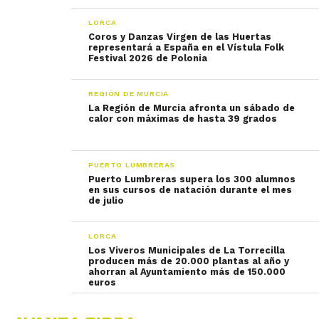
LORCA
Coros y Danzas Virgen de las Huertas
representará a España en el Vístula Folk
Festival 2026 de Polonia
REGIÓN DE MURCIA
La Región de Murcia afronta un sábado de
calor con máximas de hasta 39 grados
PUERTO LUMBRERAS
Puerto Lumbreras supera los 300 alumnos
en sus cursos de natación durante el mes
de julio
LORCA
Los Viveros Municipales de La Torrecilla
producen más de 20.000 plantas al año y
ahorran al Ayuntamiento más de 150.000
euros