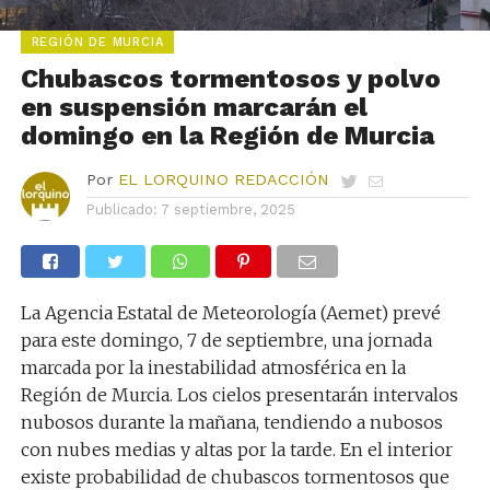
REGIÓN DE MURCIA
Chubascos tormentosos y polvo
en suspensión marcarán el
domingo en la Región de Murcia
Por
EL LORQUINO REDACCIÓN
Publicado:
7 septiembre, 2025
La Agencia Estatal de Meteorología (Aemet) prevé
para este domingo, 7 de septiembre, una jornada
marcada por la inestabilidad atmosférica en la
Región de Murcia. Los cielos presentarán intervalos
nubosos durante la mañana, tendiendo a nubosos
con nubes medias y altas por la tarde. En el interior
existe probabilidad de chubascos tormentosos que