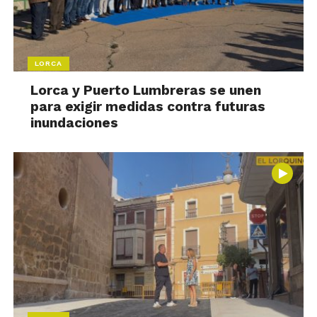
LORCA
Lorca y Puerto Lumbreras se unen
para exigir medidas contra futuras
inundaciones