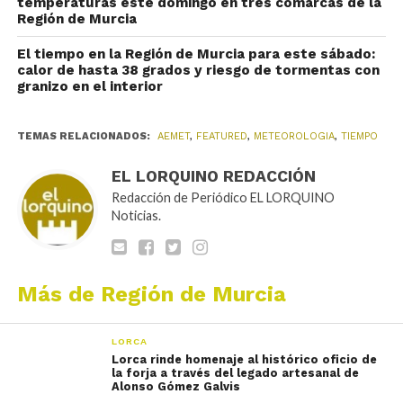
temperaturas este domingo en tres comarcas de la
Región de Murcia
El tiempo en la Región de Murcia para este sábado:
calor de hasta 38 grados y riesgo de tormentas con
granizo en el interior
TEMAS RELACIONADOS:
AEMET
,
FEATURED
,
METEOROLOGIA
,
TIEMPO
EL LORQUINO REDACCIÓN
Redacción de Periódico EL LORQUINO
Noticias.
Más de Región de Murcia
LORCA
Lorca rinde homenaje al histórico oficio de
la forja a través del legado artesanal de
Alonso Gómez Galvis