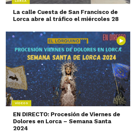
LORCA
La calle Cuesta de San Francisco de
Lorca abre al tráfico el miércoles 28
VÍDEOS
EN DIRECTO: Procesión de Viernes de
Dolores en Lorca – Semana Santa
2024