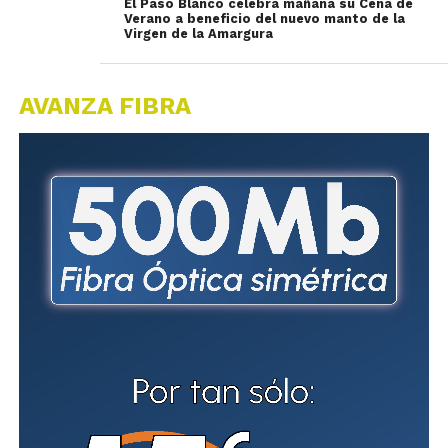
El Paso Blanco celebra mañana su Cena de
Verano a beneficio del nuevo manto de la
Virgen de la Amargura
AVANZA FIBRA