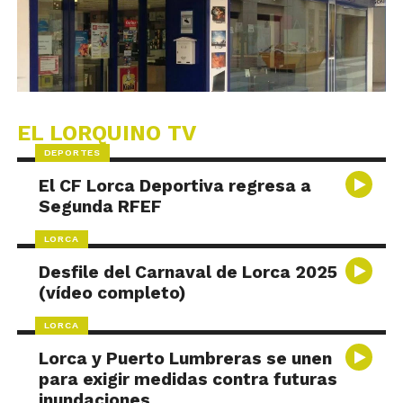
EL LORQUINO TV
DEPORTES
El CF Lorca Deportiva regresa a
Segunda RFEF
LORCA
Desfile del Carnaval de Lorca 2025
(vídeo completo)
LORCA
Lorca y Puerto Lumbreras se unen
para exigir medidas contra futuras
inundaciones