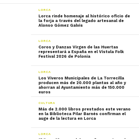
LORCA
Lorca rinde homenaje al histórico oficio de
la forja a través del legado artesanal de
Alonso Gómez Galvis
LORCA
Coros y Danzas Virgen de las Huertas
representará a España en el Vístula Folk
Festival 2026 de Polonia
LORCA
Los Viveros Municipales de La Torrecilla
producen más de 20.000 plantas al año y
ahorran al Ayuntamiento más de 150.000
euros
CULTURA
Más de 2.000 libros prestados este verano
en la Biblioteca Pilar Barnés confirman el
auge de la lectura en Lorca
LORCA