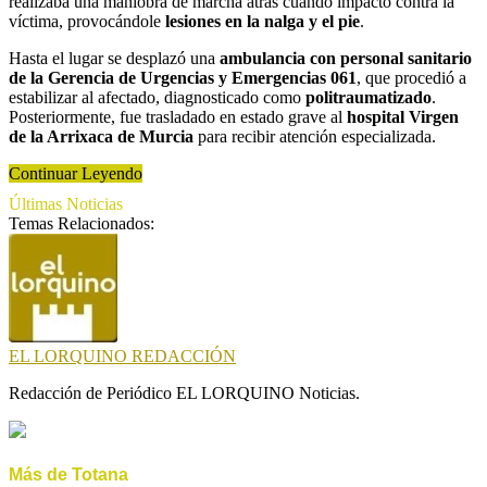
realizaba una maniobra de marcha atrás cuando impactó contra la
víctima, provocándole
lesiones en la nalga y el pie
.
Hasta el lugar se desplazó una
ambulancia con personal sanitario
de la Gerencia de Urgencias y Emergencias 061
, que procedió a
estabilizar al afectado, diagnosticado como
politraumatizado
.
Posteriormente, fue trasladado en estado grave al
hospital Virgen
de la Arrixaca de Murcia
para recibir atención especializada.
Continuar Leyendo
Últimas Noticias
Temas Relacionados:
EL LORQUINO REDACCIÓN
Redacción de Periódico EL LORQUINO Noticias.
Más de Totana