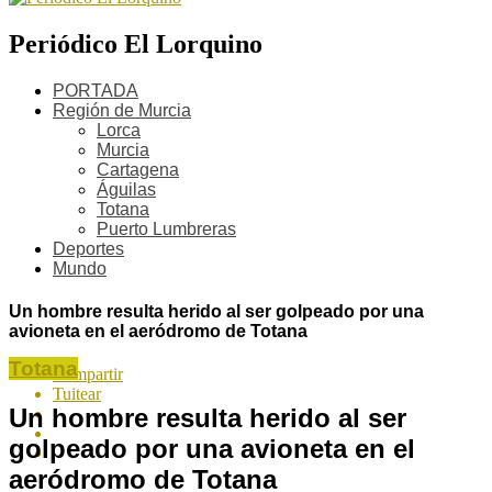
Periódico El Lorquino
PORTADA
Región de Murcia
Lorca
Murcia
Cartagena
Águilas
Totana
Puerto Lumbreras
Deportes
Mundo
Un hombre resulta herido al ser golpeado por una
avioneta en el aeródromo de Totana
Totana
Compartir
Tuitear
Un hombre resulta herido al ser
golpeado por una avioneta en el
aeródromo de Totana