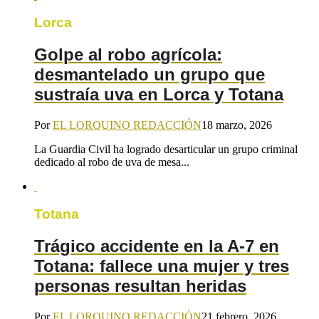
Lorca
Golpe al robo agrícola:
desmantelado un grupo que
sustraía uva en Lorca y Totana
Por
EL LORQUINO REDACCIÓN
18 marzo, 2026
La Guardia Civil ha logrado desarticular un grupo criminal
dedicado al robo de uva de mesa...
Totana
Trágico accidente en la A-7 en
Totana: fallece una mujer y tres
personas resultan heridas
Por
EL LORQUINO REDACCIÓN
21 febrero, 2026