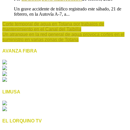
Un grave accidente de tráfico registrado este sábado, 21 de
febrero, en la Autovía A-7, a...
Corte temporal de agua en Totana por trabajos de
mantenimiento en el Canal del Taibilla
Un atranque en la red general de agua provoca cortes en el
suministro en varias zonas de Totana
AVANZA FIBRA
LIMUSA
EL LORQUINO TV