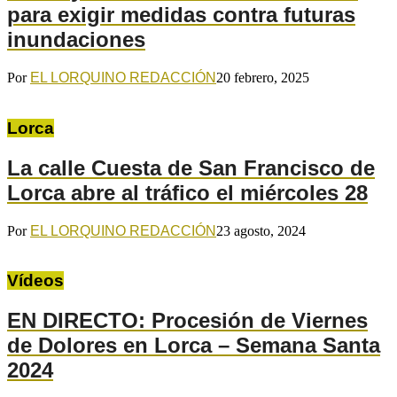
para exigir medidas contra futuras
inundaciones
Por
EL LORQUINO REDACCIÓN
20 febrero, 2025
Lorca
La calle Cuesta de San Francisco de
Lorca abre al tráfico el miércoles 28
Por
EL LORQUINO REDACCIÓN
23 agosto, 2024
Vídeos
EN DIRECTO: Procesión de Viernes
de Dolores en Lorca – Semana Santa
2024