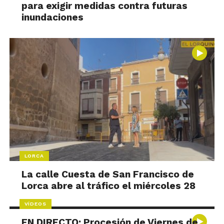
para exigir medidas contra futuras
inundaciones
LORCA
La calle Cuesta de San Francisco de
Lorca abre al tráfico el miércoles 28
VÍDEOS
EN DIRECTO: Procesión de Viernes de