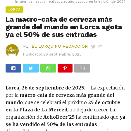
Imagen del festival realizada el año pasado en la edición de 2024
LORCA
La macro-cata de cerveza más
grande del mundo en Lorca agota
ya el 50% de sus entradas
Por
EL LORQUINO REDACCIÓN
Publicado:
26 septiembre, 2025
Lorca, 26 de septiembre de 2025.
– La expectación
por la
macro-cata de cerveza más grande del
mundo
, que se celebrará el próximo
25 de octubre
en la Plaza de La Merced
, no deja de crecer. La
organización de
AchoBeer’25
ha confirmado que
ya
se ha vendido el 50% de las entradas