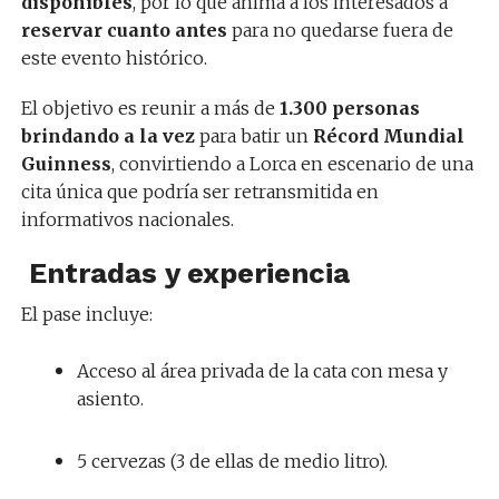
disponibles
, por lo que anima a los interesados a
reservar cuanto antes
para no quedarse fuera de
este evento histórico.
El objetivo es reunir a más de
1.300 personas
brindando a la vez
para batir un
Récord Mundial
Guinness
, convirtiendo a Lorca en escenario de una
cita única que podría ser retransmitida en
informativos nacionales.
️ Entradas y experiencia
El pase incluye:
Acceso al área privada de la cata con mesa y
asiento.
5 cervezas (3 de ellas de medio litro).