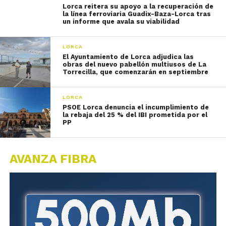
Lorca reitera su apoyo a la recuperación de
la línea ferroviaria Guadix-Baza-Lorca tras
un informe que avala su viabilidad
LORCA
El Ayuntamiento de Lorca adjudica las
obras del nuevo pabellón multiusos de La
Torrecilla, que comenzarán en septiembre
LORCA
PSOE Lorca denuncia el incumplimiento de
la rebaja del 25 % del IBI prometida por el
PP
AVANZA FIBRA