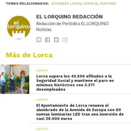
TEMAS RELACIONADOS:
ACHOBEER LORCA
,
CERVEZA
,
FEATURED
EL LORQUINO REDACCIÓN
Redacción de Periódico EL LORQUINO
Noticias.
Más de Lorca
LORCA
Lorca supera los 43.500 afiliados a la
Seguridad Social y mantiene el paro en
mínimos históricos con 3.371
desempleados
LORCA
El Ayuntamiento de Lorca renueva el
alumbrado de la Avenida de Europa con 60
nuevas luminarias LED tras una inversión de
casi 39.000 euros
LORCA