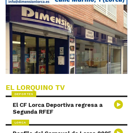
EL LORQUINO TV
DEPORTES
El CF Lorca Deportiva regresa a
Segunda RFEF
LORCA