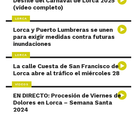
Desfile del Carnaval de Lorca 2025
(vídeo completo)
LORCA
Lorca y Puerto Lumbreras se unen
para exigir medidas contra futuras
inundaciones
LORCA
La calle Cuesta de San Francisco de
Lorca abre al tráfico el miércoles 28
VÍDEOS
EN DIRECTO: Procesión de Viernes de
Dolores en Lorca – Semana Santa
2024