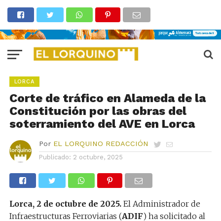
LORCA
Corte de tráfico en Alameda de la
Constitución por las obras del
soterramiento del AVE en Lorca
Por
EL LORQUINO REDACCIÓN
Publicado:
2 octubre, 2025
Lorca, 2 de octubre de 2025.
El Administrador de
Infraestructuras Ferroviarias (
ADIF
) ha solicitado al