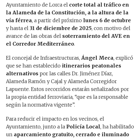
Ayuntamiento de Lorca el
corte total al tráfico en
la Alameda de la Constitución, a la altura de la
vía férrea
, a partir del próximo
lunes 6 de octubre
y hasta el
31 de diciembre de 2025
, con motivo del
avance de las obras del
soterramiento del AVE en
el Corredor Mediterráneo
.
El concejal de Infraestructuras,
Ángel Meca
, explicó
que se han establecido
itinerarios peatonales
alternativos
por las calles Dr. Jiménez Díaz,
Alameda Ramón y Cajal y Alameda Corregidor
Lapuente. Estos recorridos estarán señalizados por
la propia entidad ferroviaria, “que es la responsable
según la normativa vigente”.
Para reducir el impacto en los vecinos, el
Ayuntamiento, junto a la
Policía Local
, ha habilitado
un
aparcamiento gratuito, cerrado e iluminado