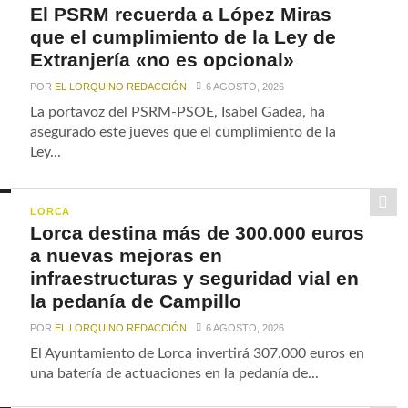
El PSRM recuerda a López Miras
que el cumplimiento de la Ley de
Extranjería «no es opcional»
POR
EL LORQUINO REDACCIÓN
6 AGOSTO, 2026
La portavoz del PSRM-PSOE, Isabel Gadea, ha
asegurado este jueves que el cumplimiento de la
Ley...
LORCA
Lorca destina más de 300.000 euros
a nuevas mejoras en
infraestructuras y seguridad vial en
la pedanía de Campillo
POR
EL LORQUINO REDACCIÓN
6 AGOSTO, 2026
El Ayuntamiento de Lorca invertirá 307.000 euros en
una batería de actuaciones en la pedanía de...