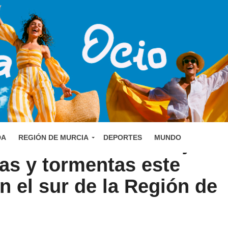
 activa aviso naranja
DA
REGIÓN DE MURCIA
DEPORTES
MUNDO
ias y tormentas este
n el sur de la Región de