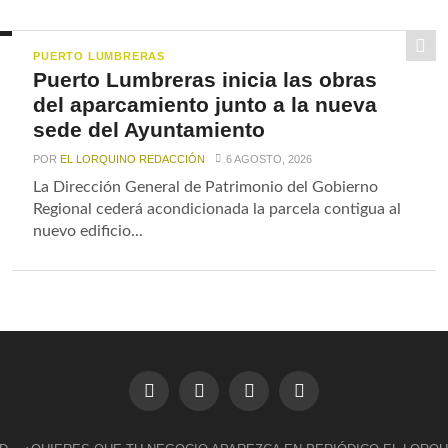
PUERTO LUMBRERAS
Puerto Lumbreras inicia las obras
del aparcamiento junto a la nueva
sede del Ayuntamiento
POR
EL LORQUINO REDACCIÓN
6 AGOSTO, 2026
La Dirección General de Patrimonio del Gobierno
Regional cederá acondicionada la parcela contigua al
nuevo edificio...