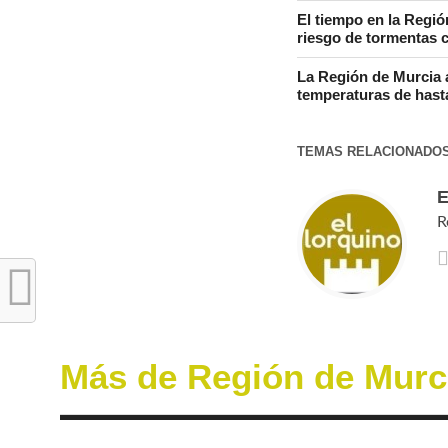
El tiempo en la Regió
riesgo de tormentas c
La Región de Murcia a
temperaturas de hast
TEMAS RELACIONADO
R
Más de Región de Murc