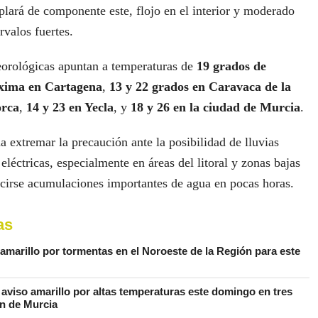
oplará de componente este, flojo en el interior y moderado
ervalos fuertes.
eorológicas apuntan a temperaturas de
19 grados de
xima en Cartagena
,
13 y 22 grados en Caravaca de la
orca
,
14 y 23 en Yecla
, y
18 y 26 en la ciudad de Murcia
.
extremar la precaución ante la posibilidad de lluvias
eléctricas, especialmente en áreas del litoral y zonas bajas
cirse acumulaciones importantes de agua en pocas horas.
as
 amarillo por tormentas en el Noroeste de la Región para este
aviso amarillo por altas temperaturas este domingo en tres
n de Murcia