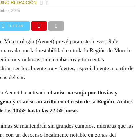
UINO REDACCIÓN
tubre, 2025
TUITEAR
e Meteorología (Aemet) prevé para este jueves, 9 de
 marcada por la inestabilidad en toda la Región de Murcia.
erán muy nubosos, con chubascos y tormentas
drían ser localmente muy fuertes, especialmente a partir de
cas del sur.
 la Aemet ha activado el
aviso naranja por lluvias y
agena
y el
aviso amarillo en el resto de la Región
. Ambos
de las
10:59 hasta las 22:59 horas
.
nimas se mantendrán sin grandes cambios, mientras que las
, con un descenso localmente notable en zonas del