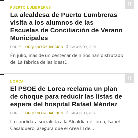
PUERTO LUMBRERAS
La alcaldesa de Puerto Lumbreras
visita a los alumnos de las
Escuelas de Conciliación de Verano
Municipales
POR
EL LORQUINO REDACCIÓN
6 AGOSTO, 2026
En julio, más de un centenar de niños han disfrutado
de ‘La fábrica de las ideas’...
LORCA
El PSOE de Lorca reclama un plan
de choque para reducir las listas de
espera del hospital Rafael Méndez
POR
EL LORQUINO REDACCIÓN
6 AGOSTO, 2026
La candidata socialista a la Alcaldía de Lorca, Isabel
Casalduero, asegura que el Área III de...