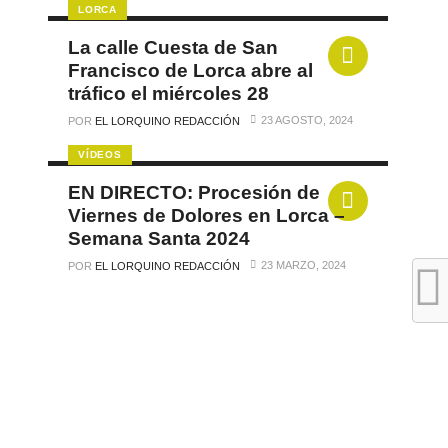
LORCA
La calle Cuesta de San
Francisco de Lorca abre al
tráfico el miércoles 28
23 AGOSTO, 2024
POR
EL LORQUINO REDACCIÓN
VÍDEOS
EN DIRECTO: Procesión de
Viernes de Dolores en Lorca –
Semana Santa 2024
23 MARZO, 2024
POR
EL LORQUINO REDACCIÓN