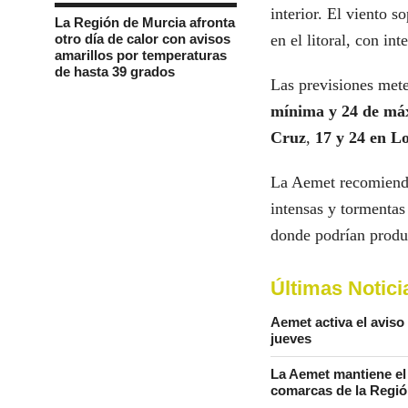
interior. El viento s
La Región de Murcia afronta
otro día de calor con avisos
en el litoral, con int
amarillos por temperaturas
de hasta 39 grados
Las previsiones met
mínima y 24 de má
Cruz
,
17 y 24 en L
La Aemet recomienda 
intensas y tormentas 
donde podrían produ
Últimas Notici
Aemet activa el aviso
jueves
La Aemet mantiene el 
comarcas de la Regió