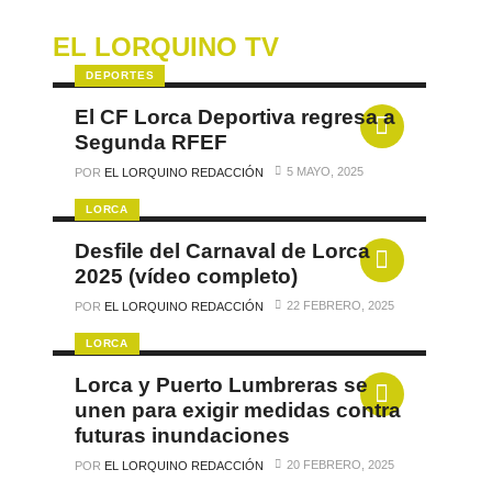
EL LORQUINO TV
DEPORTES
El CF Lorca Deportiva regresa a
Segunda RFEF
5 MAYO, 2025
POR
EL LORQUINO REDACCIÓN
LORCA
Desfile del Carnaval de Lorca
2025 (vídeo completo)
22 FEBRERO, 2025
POR
EL LORQUINO REDACCIÓN
LORCA
Lorca y Puerto Lumbreras se
unen para exigir medidas contra
futuras inundaciones
20 FEBRERO, 2025
POR
EL LORQUINO REDACCIÓN