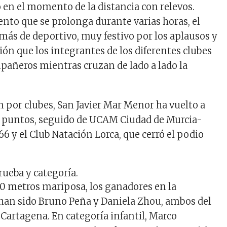
o en el momento de la distancia con relevos.
nto que se prolonga durante varias horas, el
más de deportivo, muy festivo por los aplausos y
ión que los integrantes de los diferentes clubes
pañeros mientras cruzan de lado a lado la
ón por clubes,
San Javier Mar Menor
ha vuelto a
 puntos
, seguido de
UCAM Ciudad de Murcia-
66
y el
Club Natación Lorca
, que cerró el podio
ueba y categoría.
50 metros mariposa, los ganadores en la
 han sido Bruno Peña y Daniela Zhou, ambos del
Cartagena. En categoría infantil, Marco