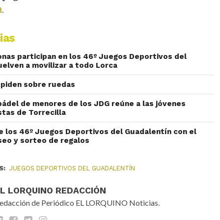
a
.
ias
nas participan en los 46º Juegos Deportivos del
uelven a movilizar a todo Lorca
spiden sobre ruedas
ádel de menores de los JDG reúne a las jóvenes
tas de Torrecilla
e los 46º Juegos Deportivos del Guadalentín con el
aseo y sorteo de regalos
S:
JUEGOS DEPORTIVOS DEL GUADALENTÍN
EL LORQUINO REDACCIÓN
edacción de Periódico EL LORQUINO Noticias.