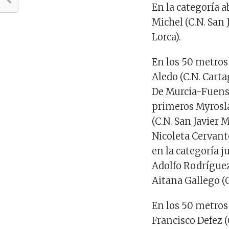
En la categoría 
Michel (C.N. San
Lorca).
En los 50 metros
Aledo (C.N. Cart
De Murcia-Fuen
primeros Myrosl
(C.N. San Javier
Nicoleta Cervant
en la categoría j
Adolfo Rodrígue
Aitana Gallego
(
En los 50 metros
Francisco Defez
(