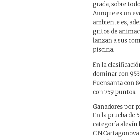
grada, sobre tod
Aunque es un eve
ambiente es, ade
gritos de animac
lanzan a sus com
piscina.
En la clasificaci
dominar con
953
Fuensanta
con
8
con
759 puntos
.
Ganadores por pr
En la prueba de 
categoría alevín
C.N.Cartagonova 