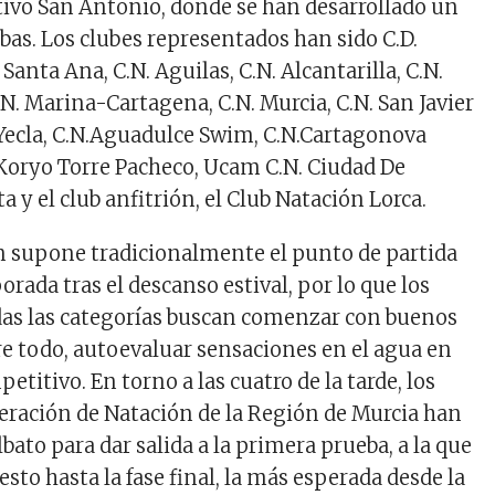
ivo San Antonio, donde se han desarrollado un
bas. Los clubes representados han sido C.D.
Santa Ana, C.N. Aguilas, C.N. Alcantarilla, C.N.
N. Marina-Cartagena, C.N. Murcia, C.N. San Javier
Yecla, C.N.Aguadulce Swim, C.N.Cartagonova
Koryo Torre Pacheco, Ucam C.N. Ciudad De
y el club anfitrión, el Club Natación Lorca.
n supone tradicionalmente el
punto de partida
mporada
tras el descanso estival, por lo que los
das las categorías buscan comenzar con buenos
bre todo, autoevaluar sensaciones en el agua en
titivo. En torno a las cuatro de la tarde, los
ederación de Natación de la Región de Murcia han
lbato para dar salida a la primera prueba, a la que
esto hasta la fase final, la más esperada desde la