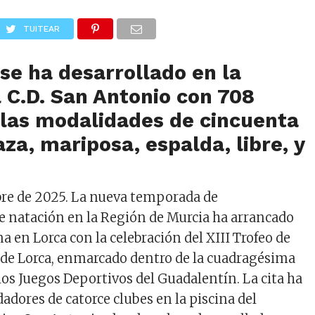
TUITEAR
se ha desarrollado en la
l C.D. San Antonio con 708
 las modalidades de cincuenta
za, mariposa, espalda, libre, y
bre de 2025.
La nueva temporada de
 natación en la Región de Murcia ha arrancado
na en Lorca con la celebración del
XIII Trofeo de
de Lorca
, enmarcado dentro de la cuadragésima
los Juegos Deportivos del Guadalentín. La cita ha
dadores de catorce clubes
en la piscina del