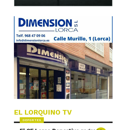
EL LORQUINO TV
DEPORTES