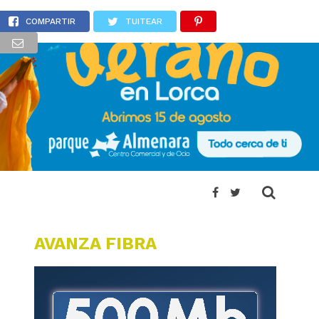
blecimiento de Murcia
COMPARTIR
TUITEAR
AVANZA FIBRA