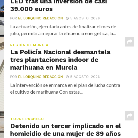
LED tras una inversión de casi
39.000 euros
POR
EL LORQUINO REDACCIÓN
5 AGOSTO, 2026
La actuación, ejecutada antes de finalizar el mes de
julio, permitirá mejorar la eficiencia energética, la...
REGIÓN DE MURCIA
La Policía Nacional desmantela
tres plantaciones indoor de
marihuana en Murcia
POR
EL LORQUINO REDACCIÓN
5 AGOSTO, 2026
La intervención se enmarca en el plan de lucha contra
el cultivo de marihuana Con estas...
TORRE PACHECO
Detenido un tercer implicado en el
homicidio de una mujer de 89 años