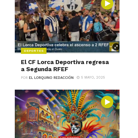
DEPORTES
El CF Lorca Deportiva regresa
a Segunda RFEF
5 MAYO, 2025
POR
EL LORQUINO REDACCIÓN