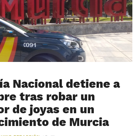
cía Nacional detiene a
re tras robar un
or de joyas en un
cimiento de Murcia