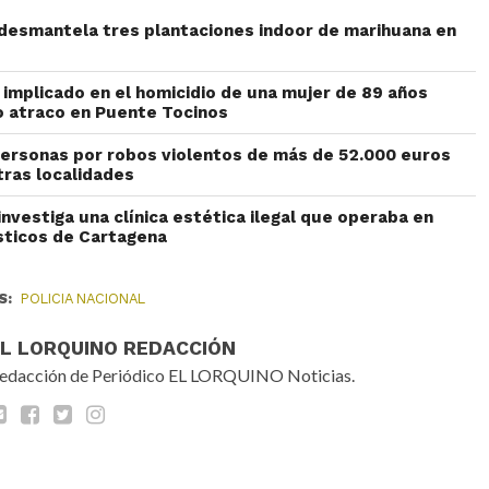
l desmantela tres plantaciones indoor de marihuana en
 implicado en el homicidio de una mujer de 89 años
o atraco en Puente Tocinos
ersonas por robos violentos de más de 52.000 euros
otras localidades
 investiga una clínica estética ilegal que operaba en
sticos de Cartagena
S:
POLICIA NACIONAL
EL LORQUINO REDACCIÓN
edacción de Periódico EL LORQUINO Noticias.