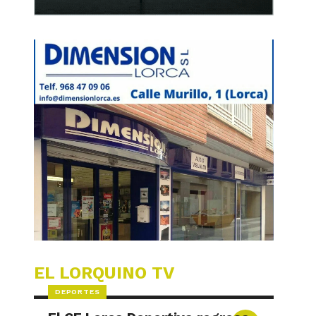
EL LORQUINO TV
DEPORTES