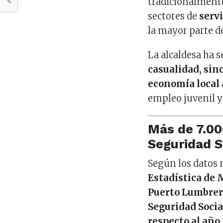
tradicionalment
sectores de
serv
la mayor parte d
La alcaldesa ha s
casualidad, sin
economía local
empleo juvenil 
Más de 7.00
Seguridad S
Según los datos 
Estadística de 
Puerto Lumbrera
Seguridad Socia
respecto al año