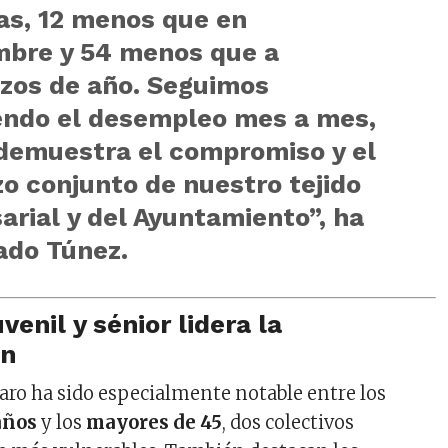
as, 12 menos que en
mbre y 54 menos que a
zos de año. Seguimos
endo el desempleo mes a mes,
 demuestra el compromiso y el
o conjunto de nuestro tejido
rial y del Ayuntamiento”, ha
ado Túnez.
venil y sénior lidera la
ón
paro ha sido especialmente notable entre los
años
y los
mayores de 45
, dos colectivos