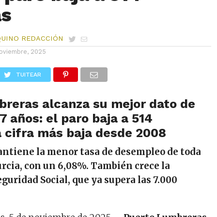
as
QUINO REDACCIÓN
oviembre, 2025
TUITEAR
reras alcanza su mejor dato de
7 años: el paro baja a 514
a cifra más baja desde 2008
antiene la menor tasa de desempleo de toda
rcia, con un 6,08%. También crece la
Seguridad Social, que ya supera las 7.000