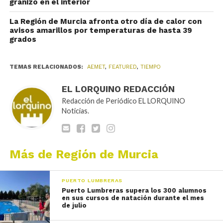
granizo en el interior
La Región de Murcia afronta otro día de calor con
avisos amarillos por temperaturas de hasta 39
grados
TEMAS RELACIONADOS:
AEMET
,
FEATURED
,
TIEMPO
EL LORQUINO REDACCIÓN
Redacción de Periódico EL LORQUINO
Noticias.
Más de Región de Murcia
PUERTO LUMBRERAS
Puerto Lumbreras supera los 300 alumnos
en sus cursos de natación durante el mes
de julio