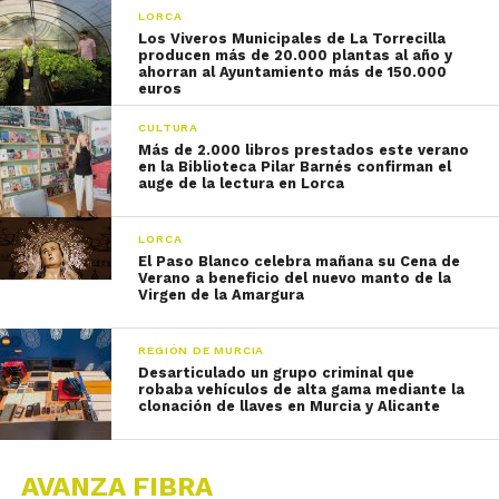
LORCA
Los Viveros Municipales de La Torrecilla
producen más de 20.000 plantas al año y
ahorran al Ayuntamiento más de 150.000
euros
CULTURA
Más de 2.000 libros prestados este verano
en la Biblioteca Pilar Barnés confirman el
auge de la lectura en Lorca
LORCA
El Paso Blanco celebra mañana su Cena de
Verano a beneficio del nuevo manto de la
Virgen de la Amargura
REGIÓN DE MURCIA
Desarticulado un grupo criminal que
robaba vehículos de alta gama mediante la
clonación de llaves en Murcia y Alicante
AVANZA FIBRA