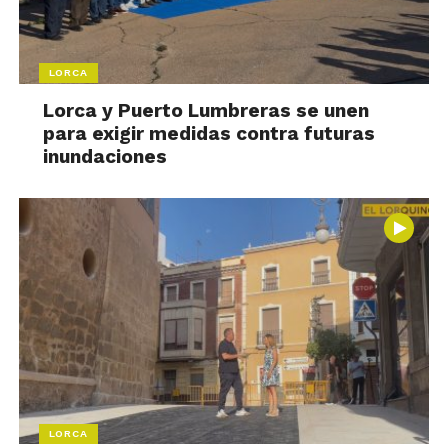
LORCA
Lorca y Puerto Lumbreras se unen
para exigir medidas contra futuras
inundaciones
LORCA