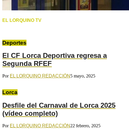
EL LORQUINO TV
Deportes
El CF Lorca Deportiva regresa a
Segunda RFEF
Por
EL LORQUINO REDACCIÓN
5 mayo, 2025
Lorca
Desfile del Carnaval de Lorca 2025
(vídeo completo)
Por
EL LORQUINO REDACCIÓN
22 febrero, 2025