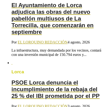
El Ayuntamiento de Lorca
adjudica las obras del nuevo
pabellón multiusos de La
Torrecilla, que comenzarán en
septiembre
Por
EL LORQUINO REDACCIÓN
4 agosto, 2026
La infraestructura, muy demandada por los vecinos, contará
con una inversión municipal de 150.794 euros y...
Lorca
PSOE Lorca denuncia el
incumplimiento de la rebaja del
25 % del IBI prometida por el PP
Por
EL LORQUINO REDACCIÓN
3 agosto, 2026