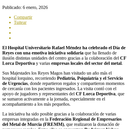
Publicado:
6 enero, 2026
Compartir
Tuitear
El Hospital Universitario Rafael Méndez ha celebrado el Día de
Reyes con una emotiva iniciativa solidaria
que ha llenado de
ilusión distintas unidades del centro gracias a la colaboración del
CF
Lorca Deportiva
y varias
empresas locales del sector del metal
.
Sus Majestades los Reyes Magos han visitado un año más el
hospital lorquino, recorriendo
Pediatría, Psiquiatría y el Servicio
de Urgencias
, donde repartieron regalos y compartieron momentos
de cercanía con los pacientes ingresados. La visita contó con el
apoyo de jugadores y representantes del
CF Lorca Deportiva
, que
se sumaron activamente a la jornada, especialmente en el
acompañamiento a los más pequeños.
La iniciativa ha sido posible gracias a la colaboración de varias
empresas integradas en la
Federación Regional de Empresarios
del Metal de Murcia (FREMM)
, que realizaron la donación de