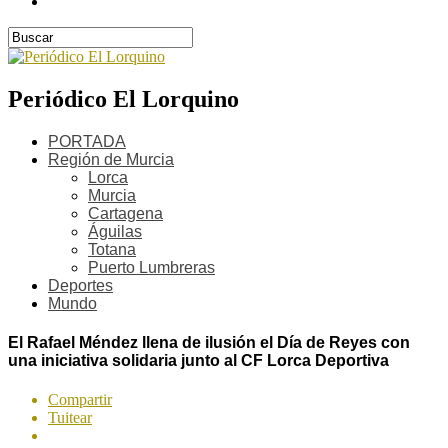
Periódico El Lorquino
PORTADA
Región de Murcia
Lorca
Murcia
Cartagena
Águilas
Totana
Puerto Lumbreras
Deportes
Mundo
El Rafael Méndez llena de ilusión el Día de Reyes con
una iniciativa solidaria junto al CF Lorca Deportiva
Compartir
Tuitear