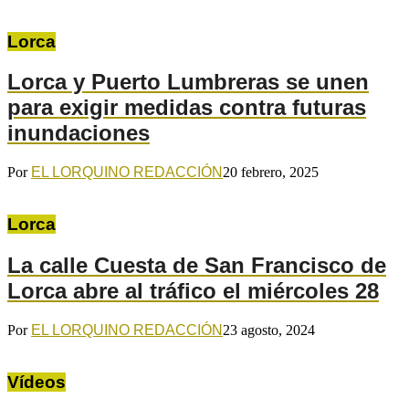
Lorca
Lorca y Puerto Lumbreras se unen
para exigir medidas contra futuras
inundaciones
Por
EL LORQUINO REDACCIÓN
20 febrero, 2025
Lorca
La calle Cuesta de San Francisco de
Lorca abre al tráfico el miércoles 28
Por
EL LORQUINO REDACCIÓN
23 agosto, 2024
Vídeos