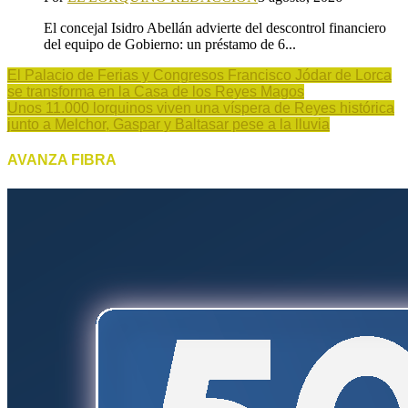
El concejal Isidro Abellán advierte del descontrol financiero
del equipo de Gobierno: un préstamo de 6...
El Palacio de Ferias y Congresos Francisco Jódar de Lorca
se transforma en la Casa de los Reyes Magos
Unos 11.000 lorquinos viven una víspera de Reyes histórica
junto a Melchor, Gaspar y Baltasar pese a la lluvia
AVANZA FIBRA