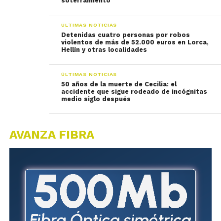
soterramiento
ÚLTIMAS NOTICIAS
Detenidas cuatro personas por robos
violentos de más de 52.000 euros en Lorca,
Hellín y otras localidades
ÚLTIMAS NOTICIAS
50 años de la muerte de Cecilia: el
accidente que sigue rodeado de incógnitas
medio siglo después
AVANZA FIBRA