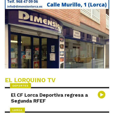
EL LORQUINO TV
DEPORTES
El CF Lorca Deportiva regresa a
Segunda RFEF
LORCA