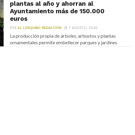
plantas al año y ahorran al
Ayuntamiento más de 150.000
euros
POR
EL LORQUINO REDACCIÓN
7 AGOSTO, 2026
La producción propia de árboles, arbustos y plantas
ornamentales permite embellecer parques y jardines
de Lorca...