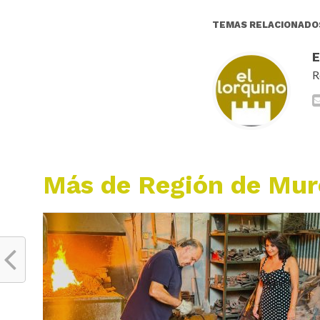
TEMAS RELACIONADO
R
Más de Región de Mur