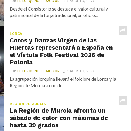
POR
EL LORQUINO REDACCIÓN
8 AGOSTO, 2026
Desde el Consistorio se destaca el valor cultural y
patrimonial de la forja tradicional, un oficio...
LORCA
Coros y Danzas Virgen de las
Huertas representará a España en
el Vístula Folk Festival 2026 de
Polonia
POR
EL LORQUINO REDACCIÓN
8 AGOSTO, 2026
La agrupación lorquina llevará el folclore de Lorca y la
Región de Murcia a uno de...
REGIÓN DE MURCIA
La Región de Murcia afronta un
sábado de calor con máximas de
hasta 39 grados