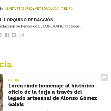
S:
AEMET
,
FEATURED
,
METEOROLOGIA
,
TIEMPO
EL LORQUINO REDACCIÓN
edacción de Periódico EL LORQUINO Noticias.
cia
LORCA
Lorca rinde homenaje al histórico
oficio de la forja a través del
legado artesanal de Alonso Gómez
Galvis