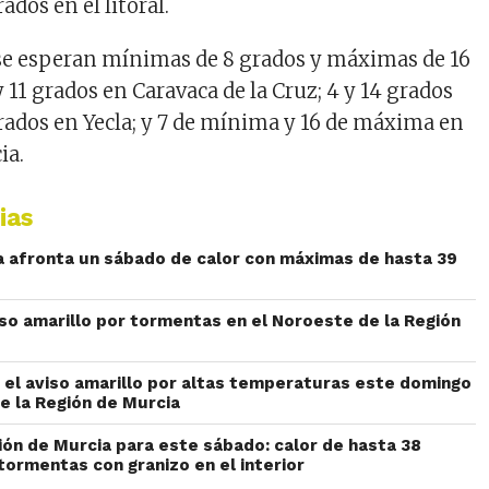
dos en el litoral.
se esperan mínimas de 8 grados y máximas de 16
 11 grados en Caravaca de la Cruz; 4 y 14 grados
 grados en Yecla; y 7 de mínima y 16 de máxima en
ia.
ias
a afronta un sábado de calor con máximas de hasta 39
iso amarillo por tormentas en el Noroeste de la Región
el aviso amarillo por altas temperaturas este domingo
e la Región de Murcia
ión de Murcia para este sábado: calor de hasta 38
tormentas con granizo en el interior