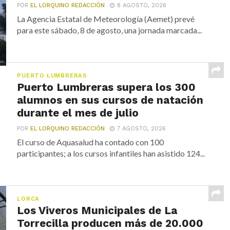
POR
EL LORQUINO REDACCIÓN
8 AGOSTO, 2026
La Agencia Estatal de Meteorología (Aemet) prevé
para este sábado, 8 de agosto, una jornada marcada...
PUERTO LUMBRERAS
Puerto Lumbreras supera los 300
alumnos en sus cursos de natación
durante el mes de julio
POR
EL LORQUINO REDACCIÓN
7 AGOSTO, 2026
El curso de Aquasalud ha contado con 100
participantes; a los cursos infantiles han asistido 124...
LORCA
Los Viveros Municipales de La
Torrecilla producen más de 20.000