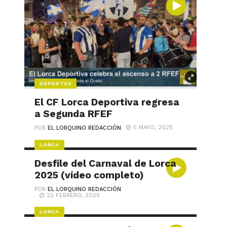
DEPORTES
El CF Lorca Deportiva regresa
a Segunda RFEF
5 MAYO, 2025
POR
EL LORQUINO REDACCIÓN
LORCA
Desfile del Carnaval de Lorca
2025 (vídeo completo)
POR
EL LORQUINO REDACCIÓN
22 FEBRERO, 2025
LORCA