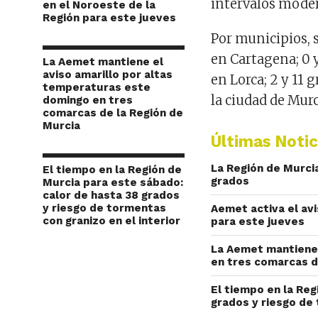
intervalos modera
en el Noroeste de la
Región para este jueves
Por municipios, 
en Cartagena; 0 y
La Aemet mantiene el
aviso amarillo por altas
en Lorca; 2 y 11
temperaturas este
la ciudad de Murc
domingo en tres
comarcas de la Región de
Murcia
Últimas Notic
La Región de Murci
El tiempo en la Región de
grados
Murcia para este sábado:
calor de hasta 38 grados
y riesgo de tormentas
Aemet activa el av
con granizo en el interior
para este jueves
La Aemet mantiene 
en tres comarcas d
El tiempo en la Reg
grados y riesgo de 