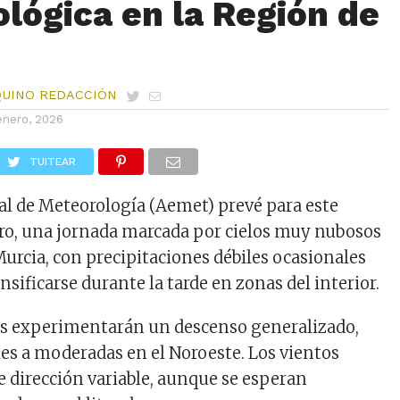
lógica en la Región de
QUINO REDACCIÓN
enero, 2026
TUITEAR
al de Meteorología (Aemet) prevé para este
ero, una jornada marcada por cielos muy nubosos
Murcia, con precipitaciones débiles ocasionales
sificarse durante la tarde en zonas del interior.
s experimentarán un descenso generalizado,
les a moderadas en el Noroeste. Los vientos
e dirección variable, aunque se esperan