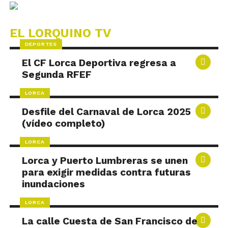
EL LORQUINO TV
DEPORTES
El CF Lorca Deportiva regresa a
Segunda RFEF
LORCA
Desfile del Carnaval de Lorca 2025
(vídeo completo)
LORCA
Lorca y Puerto Lumbreras se unen
para exigir medidas contra futuras
inundaciones
LORCA
La calle Cuesta de San Francisco de