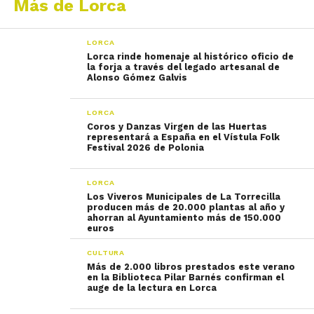
Más de Lorca
LORCA
Lorca rinde homenaje al histórico oficio de
la forja a través del legado artesanal de
Alonso Gómez Galvis
LORCA
Coros y Danzas Virgen de las Huertas
representará a España en el Vístula Folk
Festival 2026 de Polonia
LORCA
Los Viveros Municipales de La Torrecilla
producen más de 20.000 plantas al año y
ahorran al Ayuntamiento más de 150.000
euros
CULTURA
Más de 2.000 libros prestados este verano
en la Biblioteca Pilar Barnés confirman el
auge de la lectura en Lorca