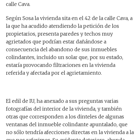
calle Cava.
Según Sosa
la vivienda sita en el 42 de la calle Cava
, a
la que ha acudido atendiendo la petición de los
propietarios, presenta
paredes y techos
muy
agrietados
que podrían estar dañándose a
consecuencia
del abandono de
sus
inmuebles
colindantes, incluido un solar que, por su estado,
estaría provocando filtraciones en la vivienda
referida y afectada por el agrietamiento.
El edil de IU, ha
anex
ado
a
sus
pregunta
s varias
fotograf
ía
s del interior de la vivienda, y también
otras que
corresponden a los dinteles de algunas
ventanas del inmueble colindante apuntalado, que
no sólo tendría afecciones directas en la vivienda a la