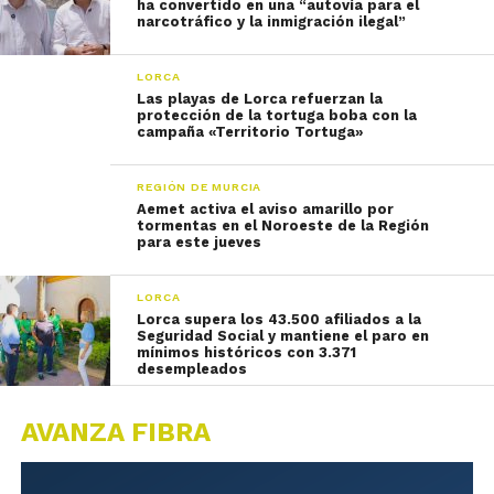
ha convertido en una “autovía para el
narcotráfico y la inmigración ilegal”
LORCA
Las playas de Lorca refuerzan la
protección de la tortuga boba con la
campaña «Territorio Tortuga»
REGIÓN DE MURCIA
Aemet activa el aviso amarillo por
tormentas en el Noroeste de la Región
para este jueves
LORCA
Lorca supera los 43.500 afiliados a la
Seguridad Social y mantiene el paro en
mínimos históricos con 3.371
desempleados
AVANZA FIBRA