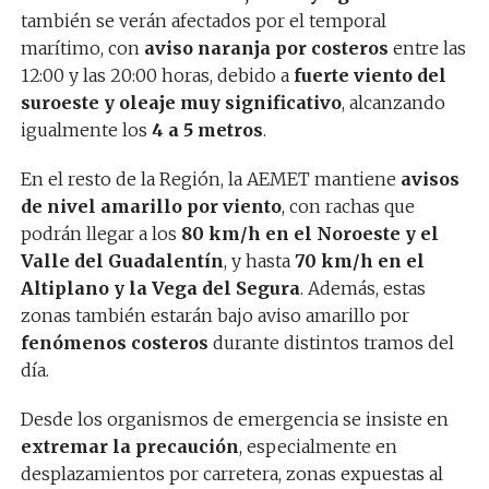
también se verán afectados por el temporal
marítimo, con
aviso naranja por costeros
entre las
12:00 y las 20:00 horas, debido a
fuerte viento del
suroeste y oleaje muy significativo
, alcanzando
igualmente los
4 a 5 metros
.
En el resto de la Región, la AEMET mantiene
avisos
de nivel amarillo por viento
, con rachas que
podrán llegar a los
80 km/h en el Noroeste y el
Valle del Guadalentín
, y hasta
70 km/h en el
Altiplano y la Vega del Segura
. Además, estas
zonas también estarán bajo aviso amarillo por
fenómenos costeros
durante distintos tramos del
día.
Desde los organismos de emergencia se insiste en
extremar la precaución
, especialmente en
desplazamientos por carretera, zonas expuestas al