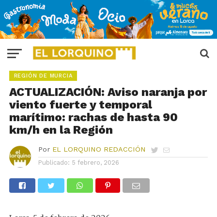
REGIÓN DE MURCIA
ACTUALIZACIÓN: Aviso naranja por
viento fuerte y temporal
marítimo: rachas de hasta 90
km/h en la Región
Por
EL LORQUINO REDACCIÓN
Publicado:
5 febrero, 2026