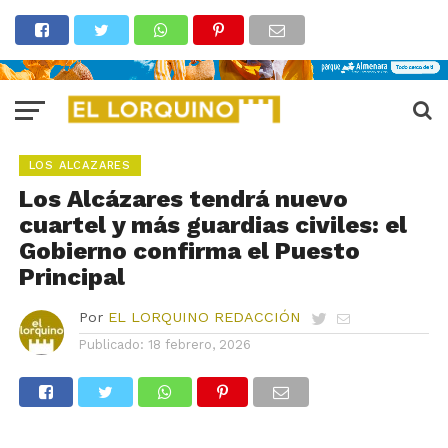
LOS ALCAZARES
Los Alcázares tendrá nuevo
cuartel y más guardias civiles: el
Gobierno confirma el Puesto
Principal
Por
EL LORQUINO REDACCIÓN
Publicado:
18 febrero, 2026