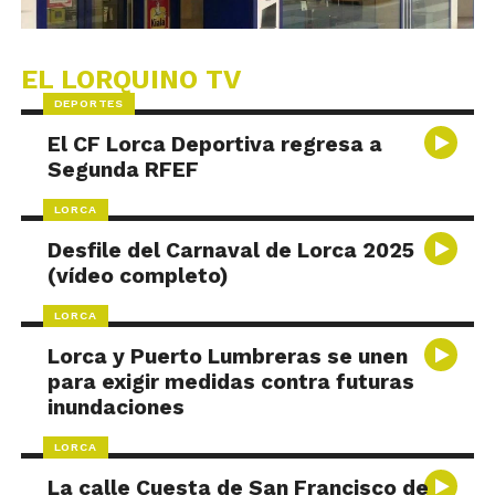
EL LORQUINO TV
DEPORTES
El CF Lorca Deportiva regresa a
Segunda RFEF
LORCA
Desfile del Carnaval de Lorca 2025
(vídeo completo)
LORCA
Lorca y Puerto Lumbreras se unen
para exigir medidas contra futuras
inundaciones
LORCA
La calle Cuesta de San Francisco de