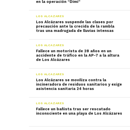
en la operación “Dimi”
LOS ALCAZARES
Los Alcázares suspende las clases por
precaución ante la crecida de la rambla
tras una madrugada de lluvias intensas
LOS ALCAZARES
Fallece un motorista de 28 años en un
accidente de tráfico en la AP-7 a la altura
de Los Alcázares
LOS ALCAZARES
Los Alcázares se moviliza contra la
incineradora de residuos sanitarios y exige
asistencia sanitaria 24 horas
LOS ALCAZARES
Fallece un bañista tras ser rescatado
inconsciente en una playa de Los Alcázares