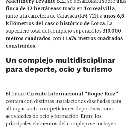
Machinery Levante S.L.
, se desarrollará sobre
una
finca de 32 hectáreas
situada en
Torrealvilla
,
junto a la carretera de Caravaca (RM-711), a
unos 6,8
kilómetros del casco histórico de Lorca
. La
superficie total del complejo superará los
319.000
metros cuadrados
, con
11.474 metros cuadrados
construidos
.
Un complejo multidisciplinar
para deporte, ocio y turismo
El futuro
Circuito Internacional “Roque Ruiz”
contará con distintas instalaciones diseñadas para
albergar tanto competiciones deportivas como
actividades de ocio y formación. Entre los
principales elementos del complejo se incluyen: