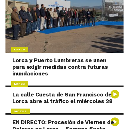
LORCA
Lorca y Puerto Lumbreras se unen
para exigir medidas contra futuras
inundaciones
LORCA
La calle Cuesta de San Francisco de
Lorca abre al tráfico el miércoles 28
VÍDEOS
EN DIRECTO: Procesión de Viernes de
Dolores en Lorca – Semana Santa