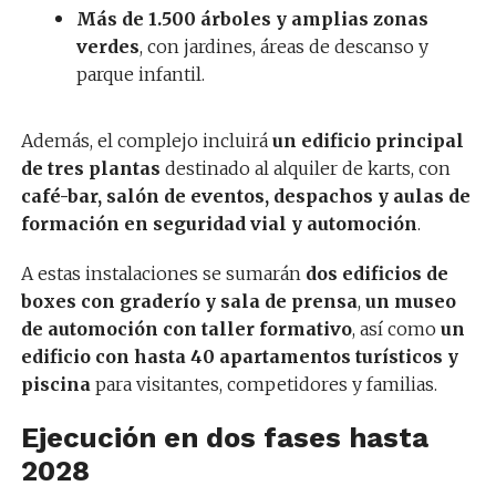
Más de 1.500 árboles y amplias zonas
verdes
, con jardines, áreas de descanso y
parque infantil.
Además, el complejo incluirá
un edificio principal
de tres plantas
destinado al alquiler de karts, con
café-bar, salón de eventos, despachos y aulas de
formación en seguridad vial y automoción
.
A estas instalaciones se sumarán
dos edificios de
boxes con graderío y sala de prensa
,
un museo
de automoción con taller formativo
, así como
un
edificio con hasta 40 apartamentos turísticos y
piscina
para visitantes, competidores y familias.
Ejecución en dos fases hasta
2028