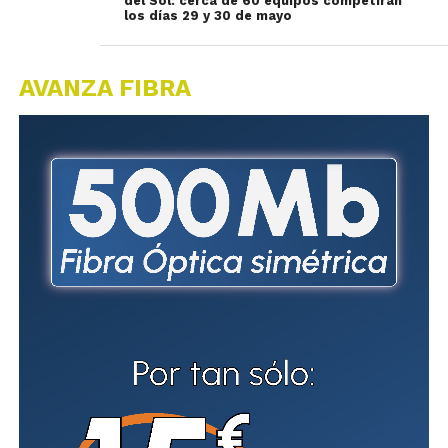
del Sol: cerca de 60 equipos competirán
los días 29 y 30 de mayo
AVANZA FIBRA