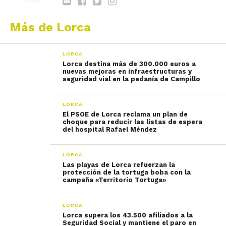
Más de Lorca
LORCA
Lorca destina más de 300.000 euros a
nuevas mejoras en infraestructuras y
seguridad vial en la pedanía de Campillo
LORCA
El PSOE de Lorca reclama un plan de
choque para reducir las listas de espera
del hospital Rafael Méndez
LORCA
Las playas de Lorca refuerzan la
protección de la tortuga boba con la
campaña «Territorio Tortuga»
LORCA
Lorca supera los 43.500 afiliados a la
Seguridad Social y mantiene el paro en