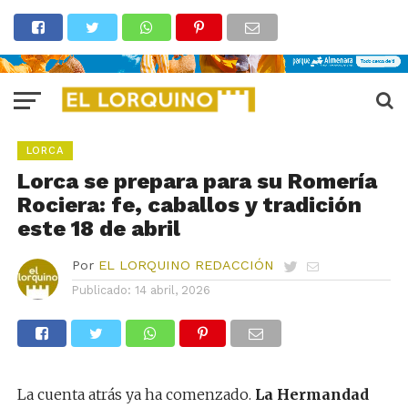
LORCA
Lorca se prepara para su Romería
Rociera: fe, caballos y tradición
este 18 de abril
Por
EL LORQUINO REDACCIÓN
Publicado:
14 abril, 2026
La cuenta atrás ya ha comenzado.
La Hermandad