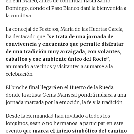
en San Mateo, antes de continuar hasta Santo
Domingo, donde el Paso Blanco dará la bienvenida a
la comitiva.
La concejal de Festejos,
María de las Huertas García
,
ha destacado que
“se trata de una jornada de
convivencia y encuentro que permite disfrutar
de una tradición muy arraigada, con volantes,
caballos y ese ambiente único del Rocío”
,
animando a vecinos y visitantes a sumarse a la
celebración.
El broche final llegará en el Huerto de la Rueda,
donde la artista
Gema Mariscal
pondrá música a una
jornada marcada por la emoción, la fe y la tradición.
Desde la Hermandad han invitado a todos los
lorquinos, sean o no hermanos, a participar en este
evento que
marca el inicio simbólico del camino