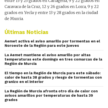
entre 15 y 23 grados en Cartagena, 9 y 22 grados en
Caravaca de la Cruz, 12 y 26 grados en Lorca, 9 y 22
grados en Yecla y entre 13 y 28 grados en la ciudad
de Murcia.
Últimas Noticias
Aemet activa el aviso amarillo por tormentas en el
Noroeste de la Región para este jueves
La Aemet mantiene el aviso amarillo por altas
temperaturas este domingo en tres comarcas de la
Región de Murcia
El tiempo en la Región de Murcia para este sábado:
calor de hasta 38 grados y riesgo de tormentas con
granizo en el interior
La Región de Murcia afronta otro día de calor con
avisos amarillos por temperaturas de hasta 39
grados