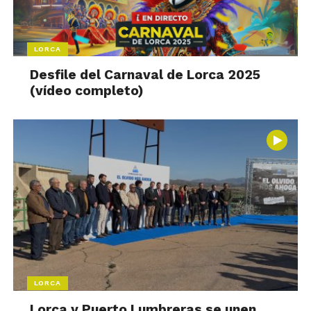
LORCA
Desfile del Carnaval de Lorca 2025
(vídeo completo)
LORCA
Lorca y Puerto Lumbreras se unen