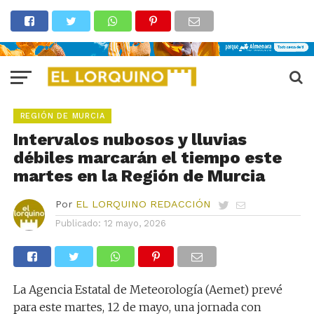
REGIÓN DE MURCIA
Intervalos nubosos y lluvias
débiles marcarán el tiempo este
martes en la Región de Murcia
Por
EL LORQUINO REDACCIÓN
Publicado:
12 mayo, 2026
La Agencia Estatal de Meteorología (Aemet) prevé
para este martes, 12 de mayo, una jornada con