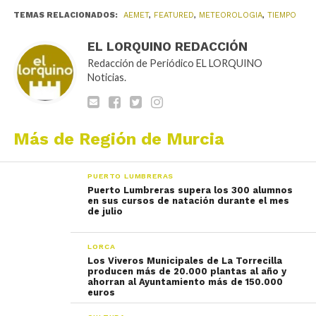
TEMAS RELACIONADOS:
AEMET
,
FEATURED
,
METEOROLOGIA
,
TIEMPO
EL LORQUINO REDACCIÓN
Redacción de Periódico EL LORQUINO
Noticias.
Más de Región de Murcia
PUERTO LUMBRERAS
Puerto Lumbreras supera los 300 alumnos
en sus cursos de natación durante el mes
de julio
LORCA
Los Viveros Municipales de La Torrecilla
producen más de 20.000 plantas al año y
ahorran al Ayuntamiento más de 150.000
euros