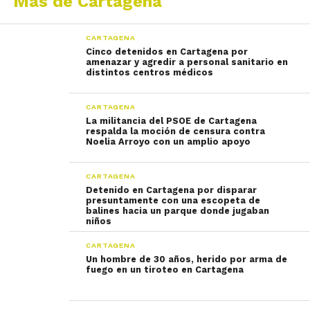
Más de Cartagena
CARTAGENA
Cinco detenidos en Cartagena por
amenazar y agredir a personal sanitario en
distintos centros médicos
CARTAGENA
La militancia del PSOE de Cartagena
respalda la moción de censura contra
Noelia Arroyo con un amplio apoyo
CARTAGENA
Detenido en Cartagena por disparar
presuntamente con una escopeta de
balines hacia un parque donde jugaban
niños
CARTAGENA
Un hombre de 30 años, herido por arma de
fuego en un tiroteo en Cartagena