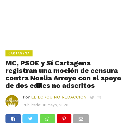
CARTAGENA
MC, PSOE y Sí Cartagena
registran una moción de censura
contra Noelia Arroyo con el apoyo
de dos ediles no adscritos
Por
EL LORQUINO REDACCIÓN
Publicado:
18 mayo, 2026