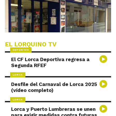
EL LORQUINO TV
DEPORTES
El CF Lorca Deportiva regresa a
Segunda RFEF
LORCA
Desfile del Carnaval de Lorca 2025
(vídeo completo)
LORCA
Lorca y Puerto Lumbreras se unen
para exigir medidas contra futuras