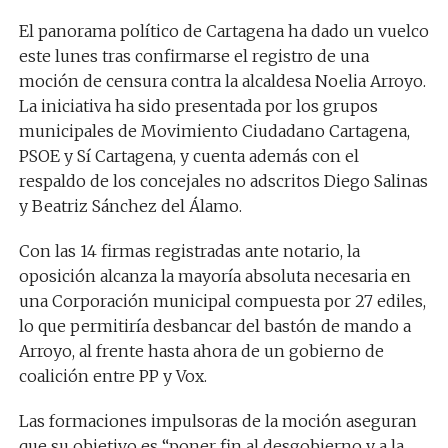
El panorama político de
Cartagena
ha dado un vuelco
este lunes tras confirmarse el registro de una
moción de censura contra la alcaldesa
Noelia Arroyo
.
La iniciativa ha sido presentada por los grupos
municipales de
Movimiento Ciudadano Cartagena
,
PSOE
y
Sí Cartagena
, y cuenta además con el
respaldo de los concejales no adscritos Diego Salinas
y Beatriz Sánchez del Álamo.
Con las 14 firmas registradas ante notario, la
oposición alcanza la mayoría absoluta necesaria en
una Corporación municipal compuesta por 27 ediles,
lo que permitiría desbancar del bastón de mando a
Arroyo, al frente hasta ahora de un gobierno de
coalición entre PP y Vox.
Las formaciones impulsoras de la moción aseguran
que su objetivo es “poner fin al desgobierno y a la